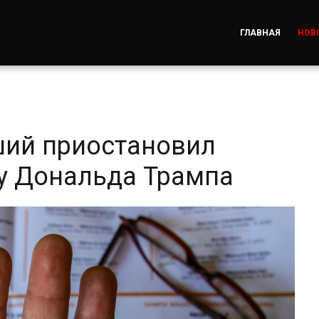
ГЛАВНАЯ
НОВ
ший приостановил
у Дональда Трампа