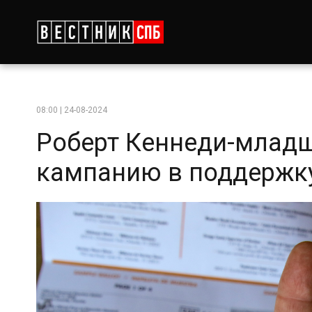
08:00 | 24-08-2024
Роберт Кеннеди-млад
кампанию в поддержк