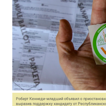
Роберт Кеннеди-младший объявил о приостановке
выразив поддержку кандидату от Республиканской