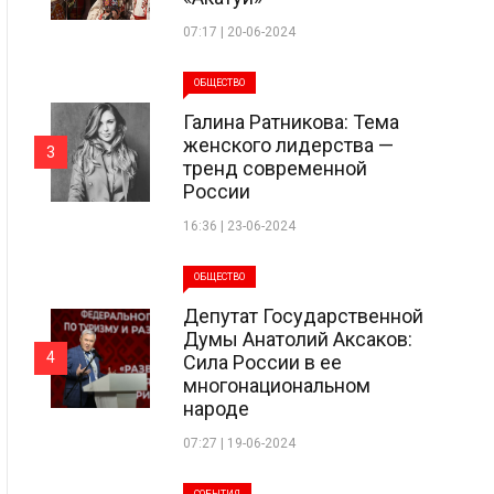
07:17 | 20-06-2024
ОБЩЕСТВО
Галина Ратникова: Тема
женского лидерства —
3
тренд современной
России
16:36 | 23-06-2024
ОБЩЕСТВО
Депутат Государственной
Думы Анатолий Аксаков:
4
Сила России в ее
многонациональном
народе
07:27 | 19-06-2024