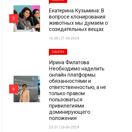
СОБЫТИЯ
Екатерина Кузьмина: В
вопросе клонирования
5
животных мы думаем о
созидательных вещах
16:38 | 21-06-2024
СОБЫТИЯ
Ирина Филатова:
Необходимо наделить
онлайн платформы
обязанностями и
ответственностью, а не
6
только правом
пользоваться
привилегиями
доминирующего
положения
23:31 | 26-06-2024