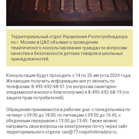
Территориальный отдел Управления Роспотребнадзора
по г. Москве в ЦАО объявил о проведении
тематического консультирования граждан по вопросам
качества и безопасности детских товаров и школьных
принадлежностей.
Консультации будут проходить с 14 по 25 августа 2024 года.
Желающие получить информацию могут звонить по
телефонам: 8-495-692-68-01 (по вопросам санитарно-
эпидемиологического благополучия) и 8-495-692-68-19 (по
защите прав потребителей).
Обращения принимаются в рабочие дни: с понедельника по
четверг с 09:00 до 18:00, по пятницам с 09:00 до 16:45, с
обеденным перерывом с 13:00 до 13:45. Также можно
направить свои вопросы на электронную почту через сайт
территориального отдела: cao@77.rospotrebnadzor.ru.