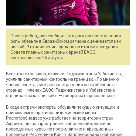
Роспотребнадзор сообщил, что риск распространения
оспы обезьян в Евразийском регионе оценивается как
низкий. Это заявление сделано по итогам заседания
Совета главных санитарных врачей ЕАЭС,
состоявшегося 26 августа.
Все страны региона, включая Таджикистан и Узбекистан,
усилили санитарный контроль на границах. «По мнению
членов совета, риск распространения оспы обезьян в
странах — членах ЕАЭС, Таджикистане и Узбекистане
оценивается как низкий», — говорится в пресс-релизе.
В ходе встречи эксперты обсудили текущую ситуацию и
принимаемые противоэпидемические меры.
Роспотребнадзор уже работает на территории стран
Африки, где распространено заболевание, включая
проведенные курсы по профилактике инфекционных
болезней в Республике Конго. Запланировано снабжение