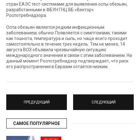
стран ЕАЭС тест-системами для выявления оспы обезьян,
разработанными в ФБУН ГНЦ ВБ «Вектор»
Роспотребнадзора.
Оспа обезьян является редким инфекционным
заболеванием, обычно Появляется с симптомами, такими
как тошнота, температура и сыпь, но чаще всего проходит
самостоятельно в течение трех недель. Тем не менее, 14
августа ВОЗ объявила чрезвычайную ситуацию
международного значения в связи с этим заболеванием. На
данный момент Роспотребнадзор подтверждает, что риск
его распространения в Евразии остается низким.
ПРЕДУДУЩИЙ
СЛЕДУЮЩИЙ
САМОЕ ПОПУЛЯРНОЕ
ОБЩЕСТВО