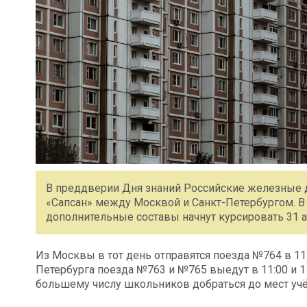
В преддверии Дня знаний Российские железные 
«Сапсан» между Москвой и Санкт-Петербургом. В с
дополнительные составы начнут курсировать 31 а
Из Москвы в тот день отправятся поезда №764 в 11:
Петербурга поезда №763 и №765 выедут в 11:00 и 1
большему числу школьников добраться до мест учё