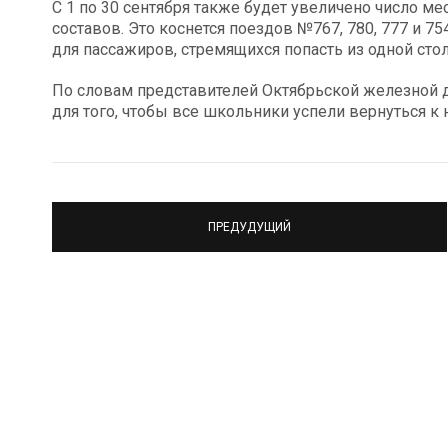
С 1 по 30 сентября также будет увеличено число ме
составов. Это коснется поездов №767, 780, 777 и 7
для пассажиров, стремящихся попасть из одной сто
По словам представителей Октябрьской железной д
для того, чтобы все школьники успели вернуться к н
ПРЕДУДУЩИЙ