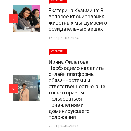
СОБЫТИЯ
Екатерина Кузьмина: В
вопросе клонирования
5
животных мы думаем о
созидательных вещах
16:38 | 21-06-2024
СОБЫТИЯ
Ирина Филатова:
Необходимо наделить
онлайн платформы
обязанностями и
ответственностью, а не
6
только правом
пользоваться
привилегиями
доминирующего
положения
23:31 | 26-06-2024