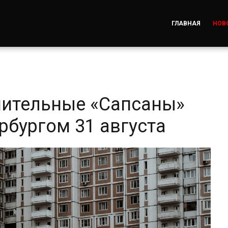
ГЛАВНАЯ
НОВ
нительные «Сапсаны»
рбургом 31 августа