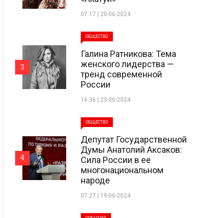
07:17 | 20-06-2024
ОБЩЕСТВО
Галина Ратникова: Тема
женского лидерства —
3
тренд современной
России
16:36 | 23-06-2024
ОБЩЕСТВО
Депутат Государственной
Думы Анатолий Аксаков:
4
Сила России в ее
многонациональном
народе
07:27 | 19-06-2024