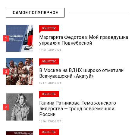
САМОЕ ПОПУЛЯРНОЕ
ОБЩЕСТВО
Маргарита Федотова: Мой прадедушка
1
управлял Поднебесной
18:03 | 23-06-2024
ОБЩЕСТВО
В Москве на ВДНХ широко отметили
2
Всечувашский «Акатуй»
07:17 | 20-06-2024
ОБЩЕСТВО
Галина Ратникова: Тема женского
3
лидерства — тренд современной
России
16:36 | 23-06-2024
ОБЩЕСТВО