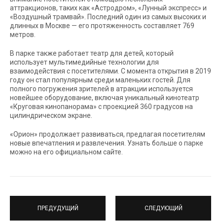
аттракционов, таких как «Астродром», «Лунный экспресс» и
«Воздушный трамвай». Последний один из самых высоких и
длинных в Москве — его протяженность составляет 769
метров.
В парке также работает театр для детей, который
использует мультимедийные технологии для
взаимодействия с посетителями. С момента открытия в 2019
году он стал популярным среди маленьких гостей. Для
полного погружения зрителей в атракции используется
новейшее оборудование, включая уникальный кинотеатр
«Круговая кинопанорама» с проекцией 360 градусов на
цилиндрическом экране.
«Орион» продолжает развиваться, предлагая посетителям
новые впечатления и развлечения. Узнать больше о парке
можно на его официальном сайте.
ПРЕДУДУЩИЙ
СЛЕДУЮЩИЙ