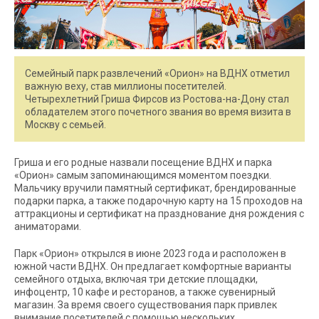
Семейный парк развлечений «Орион» на ВДНХ отметил
важную веху, став миллионы посетителей.
Четырехлетний Гриша Фирсов из Ростова-на-Дону стал
обладателем этого почетного звания во время визита в
Москву с семьей.
Гриша и его родные назвали посещение ВДНХ и парка
«Орион» самым запоминающимся моментом поездки.
Мальчику вручили памятный сертификат, брендированные
подарки парка, а также подарочную карту на 15 проходов на
аттракционы и сертификат на празднование дня рождения с
аниматорами.
Парк «Орион» открылся в июне 2023 года и расположен в
южной части ВДНХ. Он предлагает комфортные варианты
семейного отдыха, включая три детские площадки,
инфоцентр, 10 кафе и ресторанов, а также сувенирный
магазин. За время своего существования парк привлек
внимание посетителей с помощью нескольких