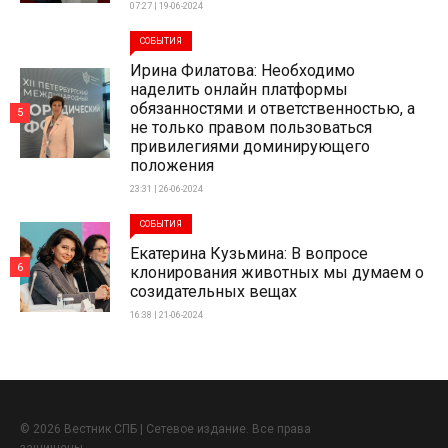
07:27 | 19-06-2024
СОБЫТИЯ
Ирина Филатова: Необходимо
наделить онлайн платформы
обязанностями и ответственностью, а
5
не только правом пользоваться
привилегиями доминирующего
положения
23:31 | 26-06-2024
СОБЫТИЯ
Екатерина Кузьмина: В вопросе
6
клонирования животных мы думаем о
созидательных вещах
16:38 | 21-06-2024
© 2026 Вестник СПБ | Сетевое издание. Все права