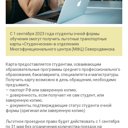
С 1 сентября 2023 года студенты очной формы
обучения смогут получить льготные транспортные
карты «Студенческая» в отделениях
Многофункционального центра (МФЦ) Северодвинска.
Карта предоставляется студентам, осваивающим
образовательные программы среднего профессионального
образования, бакалавриата, специалитета и магистратуры.
Получить карту возможно в день обращения, необходимо
предъявить:
— паспорт РФ или заверенную копию;
— доверенность, если получает не сам студент, или
заверенную копию;
— документы, подтверждающие статус студента очной
формы (оригинал или заверенную копию).
Льготное проездное право будет действовать с 1 сентября
по 31 мая без ограничения количества поездок на