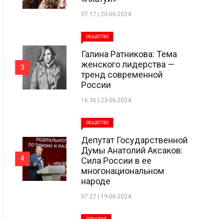
07:17 | 20-06-2024
ОБЩЕСТВО
Галина Ратникова: Тема
женского лидерства —
3
тренд современной
России
16:36 | 23-06-2024
ОБЩЕСТВО
Депутат Государственной
Думы Анатолий Аксаков:
4
Сила России в ее
многонациональном
народе
07:27 | 19-06-2024