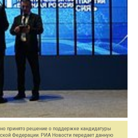
асно принято решение о поддержке кандидатуры
йской Федерации. РИА Новости передает данную