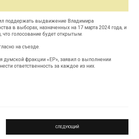
ил поддержать выдвижение Владимира
тва в выборах, назначенных на 17 марта 2024 года, и
, что голосование будет открытым.
асно на съезде.
 думской фракции «ЕР», заявил о выполнении
ести ответственность за каждое из них.
СЛЕДУЮЩИЙ