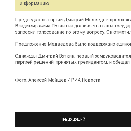
информацию
Председатель партии Дмитрий Медведев предлож
Владимировича Путина на должность главы государс
запросил голосование по этому вопросу. Он отметил
Предложение Медведева было поддержано единогл
Однажды Дмитрий Вяткин, первый замруководителя
партией решений, принятых президентом, и обещал н
Фото: Алексей Майшев / РИА Новости
ПРЕДУДУЩИЙ