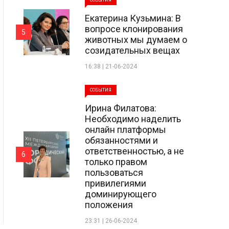
СОБЫТИЯ
Екатерина Кузьмина: В
вопросе клонирования
5
животных мы думаем о
созидательных вещах
16:38 | 21-06-2024
СОБЫТИЯ
Ирина Филатова:
Необходимо наделить
онлайн платформы
обязанностями и
ответственностью, а не
6
только правом
пользоваться
привилегиями
доминирующего
положения
23:31 | 26-06-2024