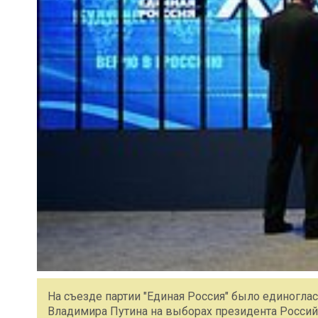
На съезде партии "Единая Россия" было единогл
Владимира Путина на выборах президента Росси