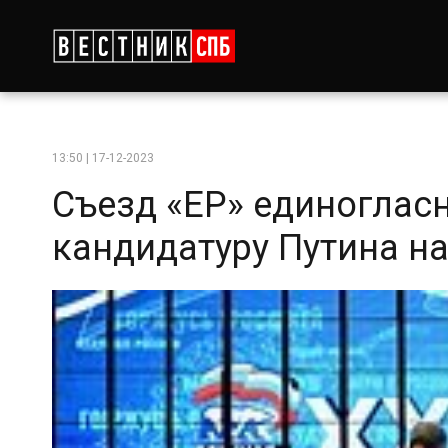
13:50 | 17-12-2023
Съезд «ЕР» единоглас
кандидатуру Путина н