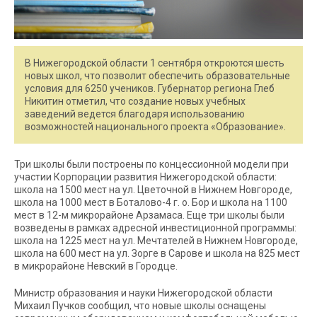
В Нижегородской области 1 сентября откроются шесть
новых школ, что позволит обеспечить образовательные
условия для 6250 учеников. Губернатор региона Глеб
Никитин отметил, что создание новых учебных
заведений ведется благодаря использованию
возможностей национального проекта «Образование».
Три школы были построены по концессионной модели при
участии Корпорации развития Нижегородской области:
школа на 1500 мест на ул. Цветочной в Нижнем Новгороде,
школа на 1000 мест в Боталово-4 г. о. Бор и школа на 1100
мест в 12-м микрорайоне Арзамаса. Еще три школы были
возведены в рамках адресной инвестиционной программы:
школа на 1225 мест на ул. Мечтателей в Нижнем Новгороде,
школа на 600 мест на ул. Зорге в Сарове и школа на 825 мест
в микрорайоне Невский в Городце.
Министр образования и науки Нижегородской области
Михаил Пучков сообщил, что новые школы оснащены