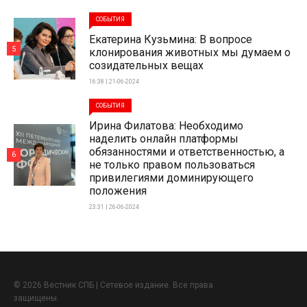
СОБЫТИЯ
Екатерина Кузьмина: В вопросе
5
клонирования животных мы думаем о
созидательных вещах
16:38 | 21-06-2024
СОБЫТИЯ
Ирина Филатова: Необходимо
наделить онлайн платформы
обязанностями и ответственностью, а
6
не только правом пользоваться
привилегиями доминирующего
положения
23:31 | 26-06-2024
© 2026 Вестник СПБ | Сетевое издание. Все права
защищены.