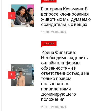
СОБЫТИЯ
Екатерина Кузьмина: В
вопросе клонирования
5
животных мы думаем о
созидательных вещах
16:38 | 21-06-2024
СОБЫТИЯ
Ирина Филатова:
Необходимо наделить
онлайн платформы
обязанностями и
ответственностью, а не
6
только правом
пользоваться
привилегиями
доминирующего
положения
23:31 | 26-06-2024