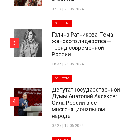
07:17 | 20-06-2024
ОБЩЕСТВО
Галина Ратникова: Тема
женского лидерства —
3
тренд современной
России
16:36 | 23-06-2024
ОБЩЕСТВО
Депутат Государственной
Думы Анатолий Аксаков:
4
Сила России в ее
многонациональном
народе
07:27 | 19-06-2024