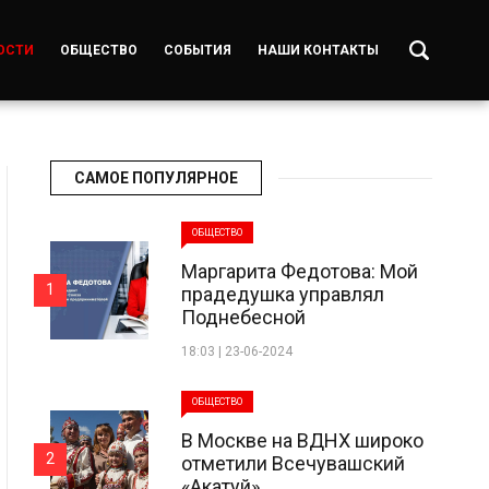
ОСТИ
ОБЩЕСТВО
СОБЫТИЯ
НАШИ КОНТАКТЫ
САМОЕ ПОПУЛЯРНОЕ
ОБЩЕСТВО
Маргарита Федотова: Мой
1
прадедушка управлял
Поднебесной
18:03 | 23-06-2024
ОБЩЕСТВО
В Москве на ВДНХ широко
2
отметили Всечувашский
«Акатуй»