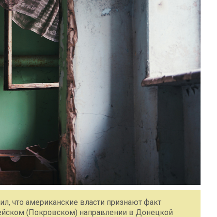
ил, что американские власти признают факт
ейском (Покровском) направлении в Донецкой