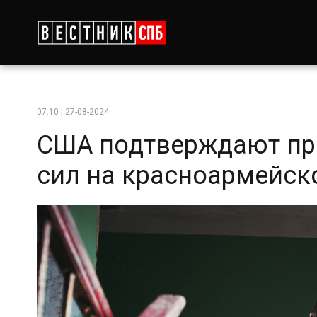
07:10 | 27-08-2024
США подтверждают пр
сил на красноармейск