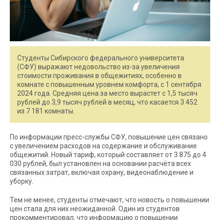
Студенты Сибирского федерального университета
(СФУ) выражают недовольство из-за увеличения
стоимости проживания в общежитиях, особенно в
комнате с повышенным уровнем комфорта, с 1 сентября
2024 года. Средняя цена за место вырастет с 1,5 тысяч
рублей до 3,9 тысяч рублей в месяц, что касается 3 452
из 7 181 комнаты.
По информации пресс-службы СФУ, повышение цен связано
с увеличением расходов на содержание и обслуживание
общежитий. Новый тариф, который составляет от 3 875 до 4
030 рублей, был установлен на основании расчёта всех
связанных затрат, включая охрану, видеонаблюдение и
уборку.
Тем не менее, студенты отмечают, что новость о повышении
цен стала для них неожиданной. Один из студентов
прокомментировал, что информацию о повышении