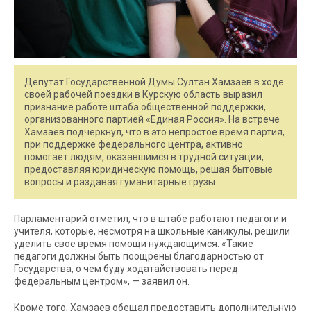
Депутат Государственной Думы Султан Хамзаев в ходе
своей рабочей поездки в Курскую область выразил
признание работе штаба общественной поддержки,
организованного партией «Единая Россия». На встрече
Хамзаев подчеркнул, что в это непростое время партия,
при поддержке федерального центра, активно
помогает людям, оказавшимся в трудной ситуации,
предоставляя юридическую помощь, решая бытовые
вопросы и раздавая гуманитарные грузы.
Парламентарий отметил, что в штабе работают педагоги и
учителя, которые, несмотря на школьные каникулы, решили
уделить свое время помощи нуждающимся. «Такие
педагоги должны быть поощрены благодарностью от
Государства, о чем буду ходатайствовать перед
федеральным центром», — заявил он.
Кроме того, Хамзаев обещал предоставить дополнительную