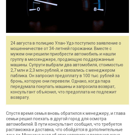
24 августа в полицию Улан-Удэ поступило заявление о
мошенничестве от 34-летней горожанки. Вместе с
мужем они решили приобрести автомобиль и нашли
группу в мессенджере, продающую поддержанные
машины. Супруги выбрали два автомобиля, стоимостью
2,7 млн и 2,3 млн рублей, и связались с менеджером
паблика. Он запросил предоплату в 100 тыс. рублей за
бронь, которую они перевели. Однако, когда пара
передумала покупать машины и запросила возврат,
консультант объяснил, что предоплата не подлежит
возврату.
Спустя время семья вновь обратился к менеджеру, и глава
семьи решил поехать в другой город для осмотра
автомобилей. В пути консультант сообщил, что требуется
растаможка и доставка, что обойдётся в дополнительные
деньги. Мужчина знал об этих условиях и позвонил жене,