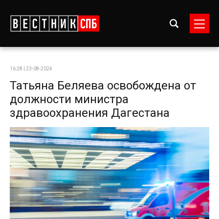
16:28 | 23-08-2024
Татьяна Беляева освобождена от
должности министра
здравоохранения Дагестана