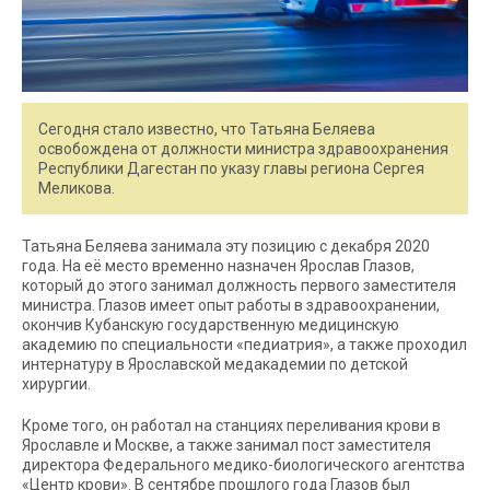
Сегодня стало известно, что Татьяна Беляева
освобождена от должности министра здравоохранения
Республики Дагестан по указу главы региона Сергея
Меликова.
Татьяна Беляева занимала эту позицию с декабря 2020
года. На её место временно назначен Ярослав Глазов,
который до этого занимал должность первого заместителя
министра. Глазов имеет опыт работы в здравоохранении,
окончив Кубанскую государственную медицинскую
академию по специальности «педиатрия», а также проходил
интернатуру в Ярославской медакадемии по детской
хирургии.
Кроме того, он работал на станциях переливания крови в
Ярославле и Москве, а также занимал пост заместителя
директора Федерального медико-биологического агентства
«Центр крови». В сентябре прошлого года Глазов был