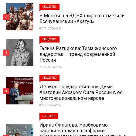
ОБЩЕСТВО
В Москве на ВДНХ широко отметили
2
Всечувашский «Акатуй»
07:17 | 20-06-2024
ОБЩЕСТВО
Галина Ратникова: Тема женского
3
лидерства — тренд современной
России
16:36 | 23-06-2024
ОБЩЕСТВО
Депутат Государственной Думы
4
Анатолий Аксаков: Сила России в ее
многонациональном народе
07:27 | 19-06-2024
СОБЫТИЯ
Ирина Филатова: Необходимо
наделить онлайн платформы