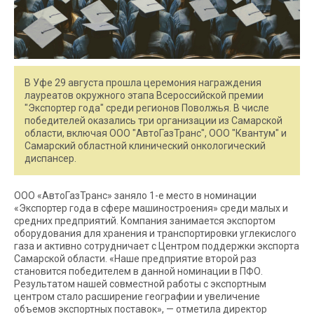
В Уфе 29 августа прошла церемония награждения
лауреатов окружного этапа Всероссийской премии
"Экспортер года" среди регионов Поволжья. В числе
победителей оказались три организации из Самарской
области, включая ООО "АвтоГазТранс", ООО "Квантум" и
Самарский областной клинический онкологический
диспансер.
ООО «АвтоГазТранс» заняло 1-е место в номинации
«Экспортер года в сфере машиностроения» среди малых и
средних предприятий. Компания занимается экспортом
оборудования для хранения и транспортировки углекислого
газа и активно сотрудничает с Центром поддержки экспорта
Самарской области. «Наше предприятие второй раз
становится победителем в данной номинации в ПФО.
Результатом нашей совместной работы с экспортным
центром стало расширение географии и увеличение
объемов экспортных поставок», — отметила директор