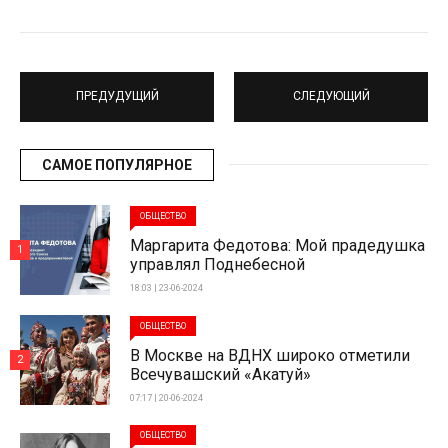
ПРЕДУДУЩИЙ
СЛЕДУЮЩИЙ
САМОЕ ПОПУЛЯРНОЕ
ОБЩЕСТВО
Маргарита Федотова: Мой прадедушка
1
управлял Поднебесной
18:03 | 23-06-2024
ОБЩЕСТВО
В Москве на ВДНХ широко отметили
2
Всечувашский «Акатуй»
07:17 | 20-06-2024
ОБЩЕСТВО