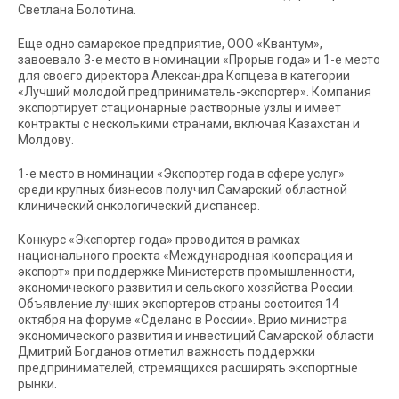
Светлана Болотина.
Еще одно самарское предприятие, ООО «Квантум»,
завоевало 3-е место в номинации «Прорыв года» и 1-е место
для своего директора Александра Копцева в категории
«Лучший молодой предприниматель-экспортер». Компания
экспортирует стационарные растворные узлы и имеет
контракты с несколькими странами, включая Казахстан и
Молдову.
1-е место в номинации «Экспортер года в сфере услуг»
среди крупных бизнесов получил Самарский областной
клинический онкологический диспансер.
Конкурс «Экспортер года» проводится в рамках
национального проекта «Международная кооперация и
экспорт» при поддержке Министерств промышленности,
экономического развития и сельского хозяйства России.
Объявление лучших экспортеров страны состоится 14
октября на форуме «Сделано в России». Врио министра
экономического развития и инвестиций Самарской области
Дмитрий Богданов отметил важность поддержки
предпринимателей, стремящихся расширять экспортные
рынки.