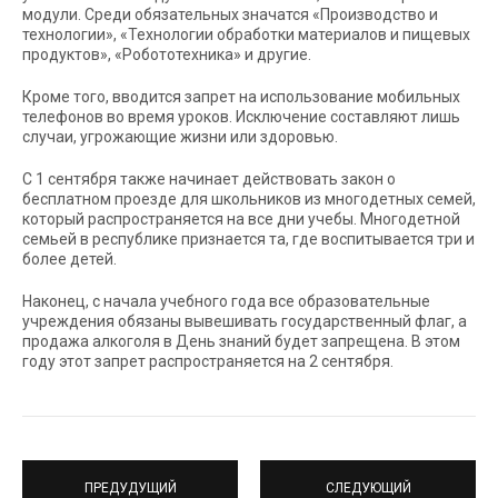
модули. Среди обязательных значатся «Производство и
технологии», «Технологии обработки материалов и пищевых
продуктов», «Робототехника» и другие.
Кроме того, вводится запрет на использование мобильных
телефонов во время уроков. Исключение составляют лишь
случаи, угрожающие жизни или здоровью.
С 1 сентября также начинает действовать закон о
бесплатном проезде для школьников из многодетных семей,
который распространяется на все дни учебы. Многодетной
семьей в республике признается та, где воспитывается три и
более детей.
Наконец, с начала учебного года все образовательные
учреждения обязаны вывешивать государственный флаг, а
продажа алкоголя в День знаний будет запрещена. В этом
году этот запрет распространяется на 2 сентября.
ПРЕДУДУЩИЙ
СЛЕДУЮЩИЙ