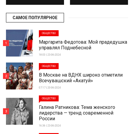
САМОЕ ПОПУЛЯРНОЕ
ОБЩЕСТВО
Маргарита Федотова: Мой прадедушка
1
управлял Поднебесной
18:03 | 23-06-2024
ОБЩЕСТВО
В Москве на ВДНХ широко отметили
2
Всечувашский «Акатуй»
07:17 | 20-06-2024
ОБЩЕСТВО
Галина Ратникова: Тема женского
3
лидерства — тренд современной
России
16:36 | 23-06-2024