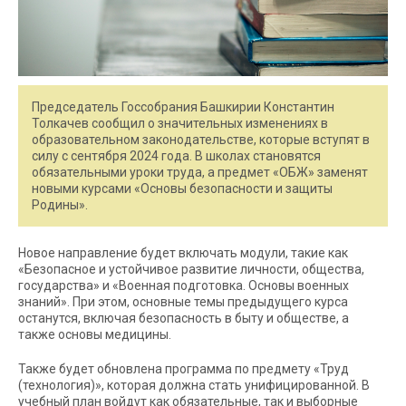
Председатель Госсобрания Башкирии Константин
Толкачев сообщил о значительных изменениях в
образовательном законодательстве, которые вступят в
силу с сентября 2024 года. В школах становятся
обязательными уроки труда, а предмет «ОБЖ» заменят
новыми курсами «Основы безопасности и защиты
Родины».
Новое направление будет включать модули, такие как
«Безопасное и устойчивое развитие личности, общества,
государства» и «Военная подготовка. Основы военных
знаний». При этом, основные темы предыдущего курса
останутся, включая безопасность в быту и обществе, а
также основы медицины.
Также будет обновлена программа по предмету «Труд
(технология)», которая должна стать унифицированной. В
учебный план войдут как обязательные, так и выборные