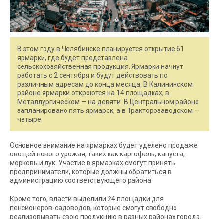
В этом году в Челябинске планируется открытие 61
ярмарки, где будет представлена
сельскохозяйственная продукция. Ярмарки начнут
работать с 2 сентября и будут действовать по
различным адресам до конца месяца. В Калининском
районе ярмарки откроются на 14 площадках, в
Металлургическом — на девяти. В Центральном районе
запланировано пять ярмарок, а в Тракторозаводском —
четыре.
Основное внимание на ярмарках будет уделено продаже
овощей нового урожая, таких как картофель, капуста,
морковь и лук. Участие в ярмарках смогут принять
предприниматели, которые должны обратиться в
администрацию соответствующего района.
Кроме того, власти выделили 24 площадки для
пенсионеров-садоводов, которые смогут свободно
реализовывать свою продукцию в разных районах города.