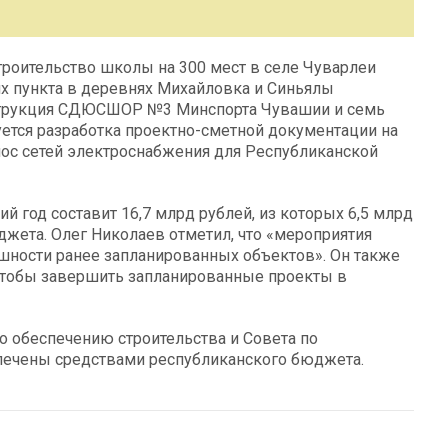
роительство школы на 300 мест в селе Чуварлеи
х пункта в деревнях Михайловка и Синьялы
струкция СДЮСШОР №3 Минспорта Чувашии и семь
уется разработка проектно-сметной документации на
нос сетей электроснабжения для Республиканской
 год составит 16,7 млрд рублей, из которых 6,5 млрд
джета. Олег Николаев отметил, что «мероприятия
шности ранее запланированных объектов». Он также
 чтобы завершить запланированные проекты в
 обеспечению строительства и Совета по
спечены средствами республиканского бюджета.