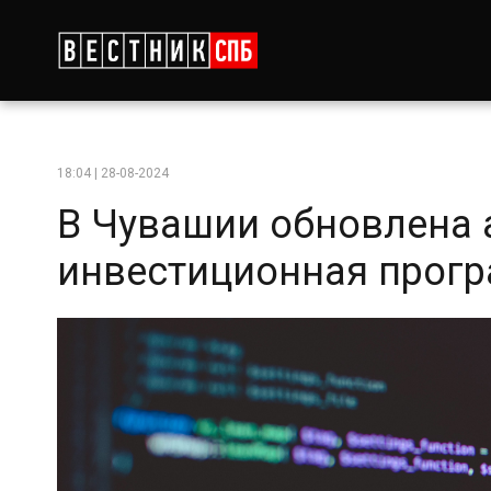
18:04 | 28-08-2024
В Чувашии обновлена 
инвестиционная прогр