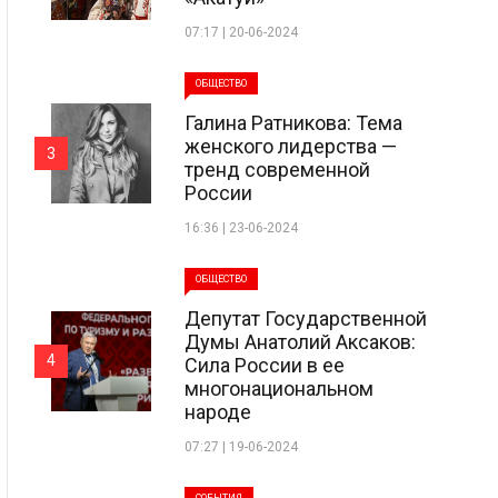
07:17 | 20-06-2024
ОБЩЕСТВО
Галина Ратникова: Тема
женского лидерства —
3
тренд современной
России
16:36 | 23-06-2024
ОБЩЕСТВО
Депутат Государственной
Думы Анатолий Аксаков:
4
Сила России в ее
многонациональном
народе
07:27 | 19-06-2024