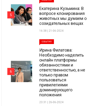
СОБЫТИЯ
Екатерина Кузьмина: В
вопросе клонирования
5
животных мы думаем о
созидательных вещах
16:38 | 21-06-2024
СОБЫТИЯ
Ирина Филатова:
Необходимо наделить
онлайн платформы
обязанностями и
ответственностью, а не
6
только правом
пользоваться
привилегиями
доминирующего
положения
23:31 | 26-06-2024