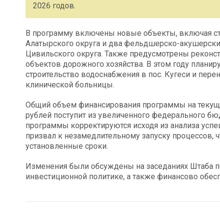
2026 годов.
В программу включены новые объекты, включая ст
Алатырского округа и два фельдшерско-акушерски
Цивильского округа. Также предусмотрены рекон
объектов дорожного хозяйства. В этом году планир
строительство водоснабжения в пос. Кугеси и пере
клинической больницы.
Общий объем финансирования программы на текущий
рублей поступит из увеличенного федерального бю
программы корректируются исходя из анализа успе
призвал к незамедлительному запуску процессов,
установленные сроки.
Изменения были обсуждены на заседаниях Штаба по
инвестиционной политике, а также финансово обе