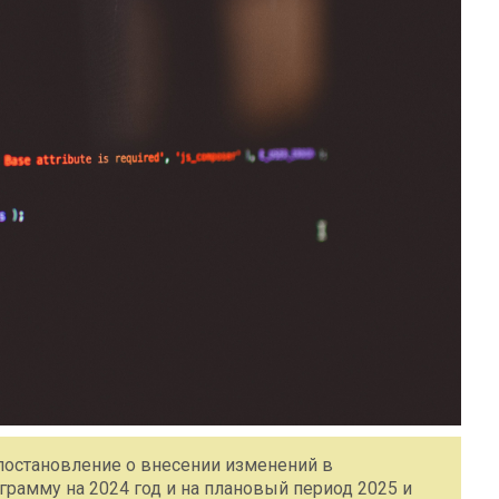
постановление о внесении изменений в
амму на 2024 год и на плановый период 2025 и