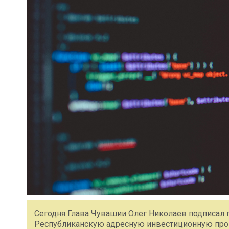
Сегодня Глава Чувашии Олег Николаев подписал 
Республиканскую адресную инвестиционную прогр