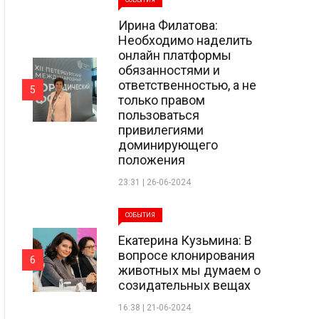
СОБЫТИЯ
Ирина Филатова:
Необходимо наделить
онлайн платформы
обязанностями и
ответственностью, а не
5
только правом
пользоваться
привилегиями
доминирующего
положения
23:31 | 26-06-2024
СОБЫТИЯ
Екатерина Кузьмина: В
вопросе клонирования
6
животных мы думаем о
созидательных вещах
16:38 | 21-06-2024