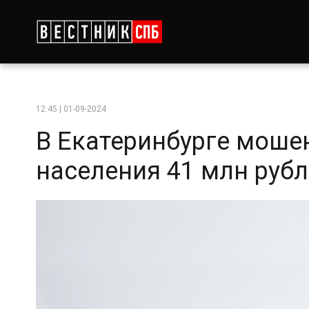
12:45 | 01-09-2024
В Екатеринбурге моше
населения 41 млн руб