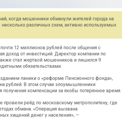
учай, когда мошенники обманули жителей города на
 несколько различных схем, активно используемых
 почти 12 миллионов рублей после общения с
щая доход от инвестиций. Директор компании по
также стал жертвой мошенников и лишился 9
едитными обязательствами.
озданием паники о «реформе Пенсионного фонда»,
на рублей. В этом случае злоумышленники
 получения компенсации за якобы потерянное время.
 провели рейд по московскому метрополитену, где
тодах обмана. «Операция вызвана
ых хищений денег у населения», —