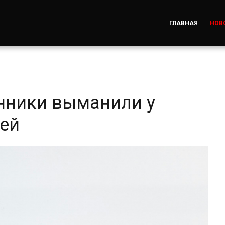
ГЛАВНАЯ
НОВ
нники выманили у
лей