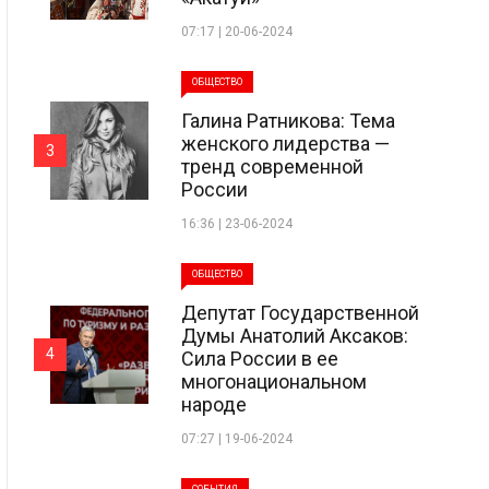
07:17 | 20-06-2024
ОБЩЕСТВО
Галина Ратникова: Тема
женского лидерства —
3
тренд современной
России
16:36 | 23-06-2024
ОБЩЕСТВО
Депутат Государственной
Думы Анатолий Аксаков:
4
Сила России в ее
многонациональном
народе
07:27 | 19-06-2024