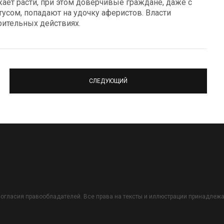
ает расти, при этом доверчивые граждане, даже с
сом, попадают на удочку аферистов. Власти
рительных действиях.
СЛЕДУЮЩИЙ
огласия правообладателей. Все права на тексты и иллюстрации принадлежат