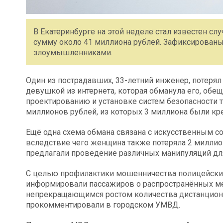
В Екатеринбурге на этой неделе стал известен сл
сумму около 41 миллиона рублей. Зафиксированы
злоумышленниками.
Один из пострадавших, 33-летний инженер, потерял
девушкой из интернета, которая обманула его, обе
проектированию и установке систем безопасности 
миллионов рублей, из которых 3 миллиона были кр
Ещё одна схема обмана связана с искусственным с
вследствие чего женщина также потеряла 2 миллио
предлагали проведение различных манипуляций для
С целью профилактики мошенничества полицейские
информировали пассажиров о распространённых ме
непрекращающимся ростом количества дистанционн
прокомментировали в городском УМВД.