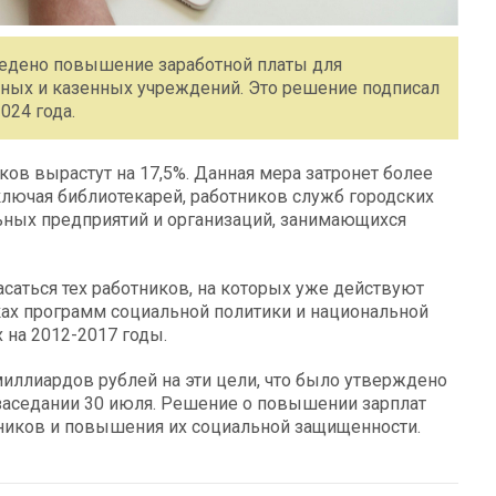
оведено повышение заработной платы для
ых и казенных учреждений. Это решение подписал
024 года.
ов вырастут на 17,5%. Данная мера затронет более
ключая библиотекарей, работников служб городских
ных предприятий и организаций, занимающихся
асаться тех работников, на которых уже действуют
ах программ социальной политики и национальной
 на 2012-2017 годы.
иллиардов рублей на эти цели, что было утверждено
 заседании 30 июля. Решение о повышении зарплат
ников и повышения их социальной защищенности.