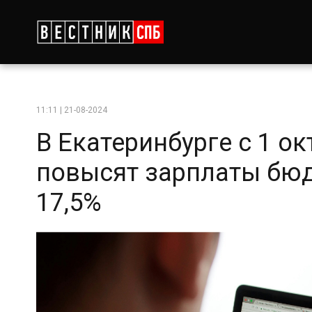
11:11 | 21-08-2024
В Екатеринбурге с 1 ок
повысят зарплаты бю
17,5%