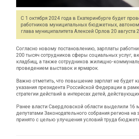
С 1 октября 2024 года в Екатеринбурге будет пр
работников муниципальных бюджетных, автономн
глава муниципалитета Алексей Орлов 20 августа 2
Согласно новому постановлению, зарплаты работник
200 тысяч сотрудников сферы социальных услуг, в
кладбищ, а также сотрудников жилищно-коммуналь
проведением выставок и ярмарок.
Важно отметить, что повышение зарплат не будет к
указания президента Российской Федерации в рамк
стратегии действий в интересах детей, действующих
Ранее власти Свердловской области выделили 16 м
депутатами Законодательного собрания региона на
принято с целью улучшения условий труда бюджет