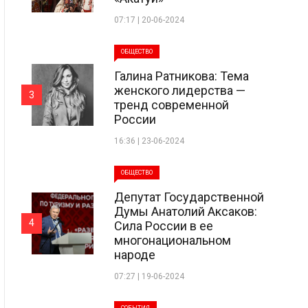
07:17 | 20-06-2024
ОБЩЕСТВО
Галина Ратникова: Тема
женского лидерства —
3
тренд современной
России
16:36 | 23-06-2024
ОБЩЕСТВО
Депутат Государственной
Думы Анатолий Аксаков:
4
Сила России в ее
многонациональном
народе
07:27 | 19-06-2024