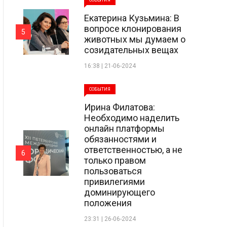
СОБЫТИЯ
Екатерина Кузьмина: В
вопросе клонирования
5
животных мы думаем о
созидательных вещах
16:38 | 21-06-2024
СОБЫТИЯ
Ирина Филатова:
Необходимо наделить
онлайн платформы
обязанностями и
ответственностью, а не
6
только правом
пользоваться
привилегиями
доминирующего
положения
23:31 | 26-06-2024