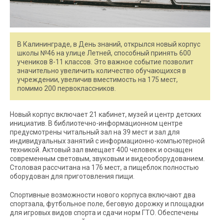
В Калининграде, в День знаний, открылся новый корпус
школы №46 на улице Летней, способный принять 600
учеников 8-11 классов. Это важное событие позволит
значительно увеличить количество обучающихся в
учреждении, увеличив вместимость на 175 мест,
помимо 200 первоклассников.
Новый корпус включает 21 кабинет, музей и центр детских
инициатив. В библиотечно-информационном центре
предусмотрены читальный зал на 39 мест и зал для
индивидуальных занятий с информационно-компьютерной
техникой. Актовый зал вмещает 400 человек и оснащен
современным световым, звуковым и видеооборудованием.
Столовая рассчитана на 176 мест, а пищеблок полностью
оборудован для приготовления пищи.
Спортивные возможности нового корпуса включают два
спортзала, футбольное поле, беговую дорожку и площадки
для игровых видов спорта и сдачи норм ГТО. Обеспечены