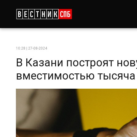
10:28 | 27-08-2024
В Казани построят но
вместимостью тысяча