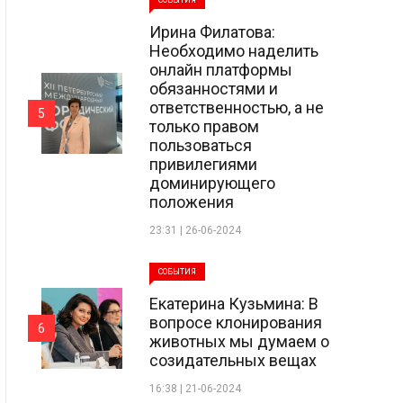
СОБЫТИЯ
Ирина Филатова:
Необходимо наделить
онлайн платформы
обязанностями и
ответственностью, а не
5
только правом
пользоваться
привилегиями
доминирующего
положения
23:31 | 26-06-2024
СОБЫТИЯ
Екатерина Кузьмина: В
вопросе клонирования
6
животных мы думаем о
созидательных вещах
16:38 | 21-06-2024