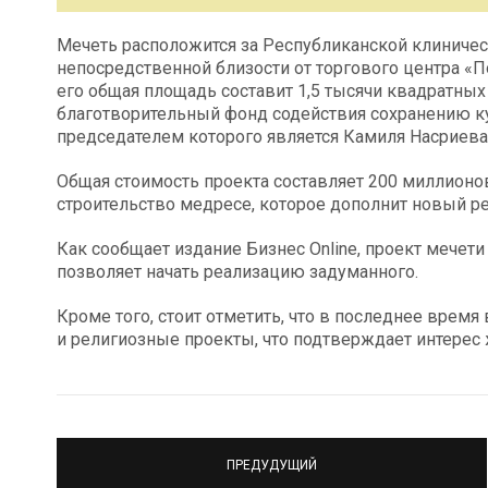
Мечеть расположится за Республиканской клиничес
непосредственной близости от торгового центра «По
его общая площадь составит 1,5 тысячи квадратных
благотворительный фонд содействия сохранению к
председателем которого является Камиля Насриева
Общая стоимость проекта составляет 200 миллионо
строительство медресе, которое дополнит новый р
Как сообщает издание Бизнес Online, проект мечет
позволяет начать реализацию задуманного.
Кроме того, стоит отметить, что в последнее врем
и религиозные проекты, что подтверждает интерес 
ПРЕДУДУЩИЙ