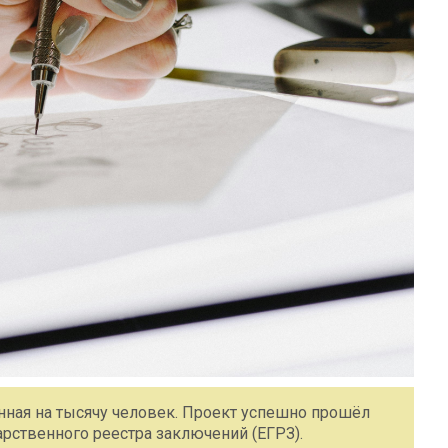
анная на тысячу человек. Проект успешно прошёл
арственного реестра заключений (ЕГРЗ).