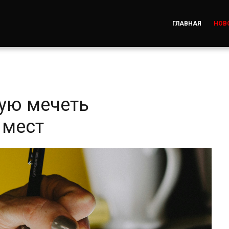
ГЛАВНАЯ
НОВ
вую мечеть
 мест