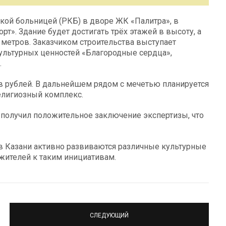
кой больницей (РКБ) в дворе ЖК «Палитра», в
рт». Здание будет достигать трёх этажей в высоту, а
 метров. Заказчиком строительства выступает
ультурных ценностей «Благородные сердца»,
.
в рублей. В дальнейшем рядом с мечетью планируется
елигиозный комплекс.
и получил положительное заключение экспертизы, что
я в Казани активно развиваются различные культурные
жителей к таким инициативам.
СЛЕДУЮЩИЙ