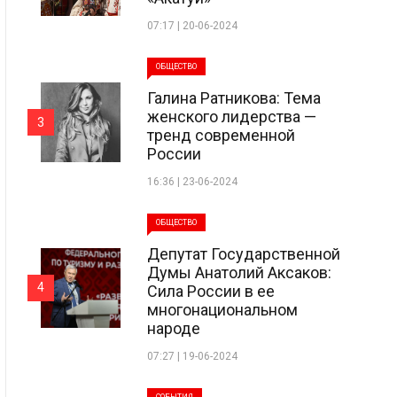
07:17 | 20-06-2024
ОБЩЕСТВО
Галина Ратникова: Тема
женского лидерства —
3
тренд современной
России
16:36 | 23-06-2024
ОБЩЕСТВО
Депутат Государственной
Думы Анатолий Аксаков:
4
Сила России в ее
многонациональном
народе
07:27 | 19-06-2024