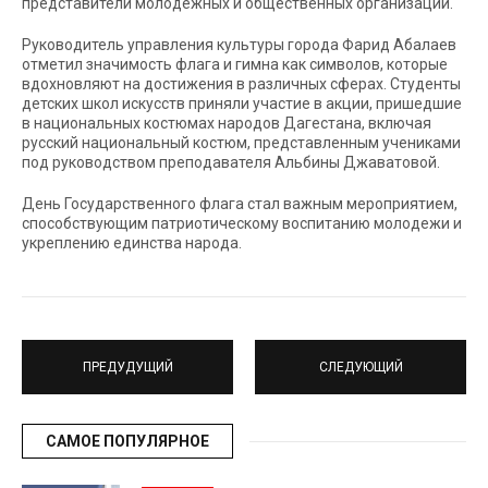
представители молодежных и общественных организаций.
Руководитель управления культуры города Фарид Абалаев
отметил значимость флага и гимна как символов, которые
вдохновляют на достижения в различных сферах. Студенты
детских школ искусств приняли участие в акции, пришедшие
в национальных костюмах народов Дагестана, включая
русский национальный костюм, представленным учениками
под руководством преподавателя Альбины Джаватовой.
День Государственного флага стал важным мероприятием,
способствующим патриотическому воспитанию молодежи и
укреплению единства народа.
ПРЕДУДУЩИЙ
СЛЕДУЮЩИЙ
САМОЕ ПОПУЛЯРНОЕ