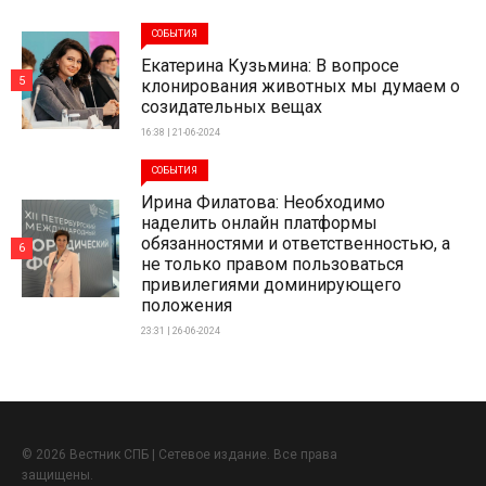
СОБЫТИЯ
Екатерина Кузьмина: В вопросе
5
клонирования животных мы думаем о
созидательных вещах
16:38 | 21-06-2024
СОБЫТИЯ
Ирина Филатова: Необходимо
наделить онлайн платформы
обязанностями и ответственностью, а
6
не только правом пользоваться
привилегиями доминирующего
положения
23:31 | 26-06-2024
© 2026 Вестник СПБ | Сетевое издание. Все права
защищены.