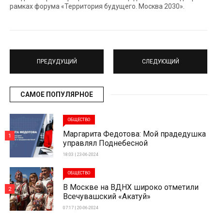
рамках форума «Территория будущего. Москва 2030».
ПРЕДУДУЩИЙ
СЛЕДУЮЩИЙ
САМОЕ ПОПУЛЯРНОЕ
ОБЩЕСТВО
Маргарита Федотова: Мой прадедушка
1
управлял Поднебесной
18:03 | 23-06-2024
ОБЩЕСТВО
В Москве на ВДНХ широко отметили
2
Всечувашский «Акатуй»
07:17 | 20-06-2024