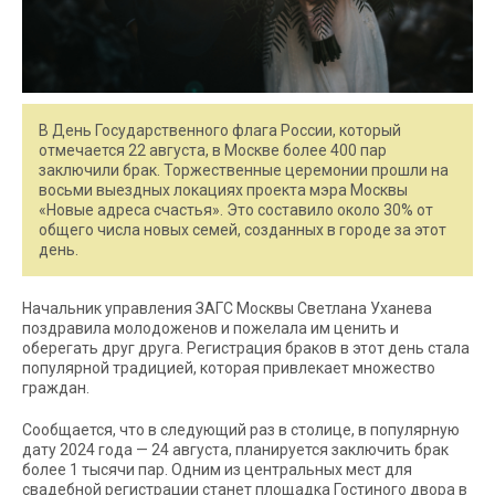
В День Государственного флага России, который
отмечается 22 августа, в Москве более 400 пар
заключили брак. Торжественные церемонии прошли на
восьми выездных локациях проекта мэра Москвы
«Новые адреса счастья». Это составило около 30% от
общего числа новых семей, созданных в городе за этот
день.
Начальник управления ЗАГС Москвы Светлана Уханева
поздравила молодоженов и пожелала им ценить и
оберегать друг друга. Регистрация браков в этот день стала
популярной традицией, которая привлекает множество
граждан.
Сообщается, что в следующий раз в столице, в популярную
дату 2024 года — 24 августа, планируется заключить брак
более 1 тысячи пар. Одним из центральных мест для
свадебной регистрации станет площадка Гостиного двора в