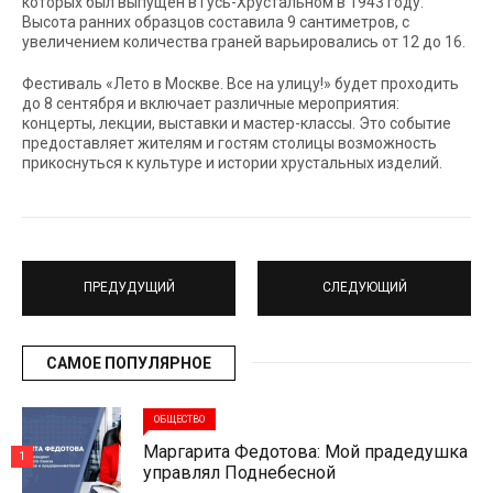
которых был выпущен в Гусь-Хрустальном в 1943 году.
Высота ранних образцов составила 9 сантиметров, с
увеличением количества граней варьировались от 12 до 16.
Фестиваль «Лето в Москве. Все на улицу!» будет проходить
до 8 сентября и включает различные мероприятия:
концерты, лекции, выставки и мастер-классы. Это событие
предоставляет жителям и гостям столицы возможность
прикоснуться к культуре и истории хрустальных изделий.
ПРЕДУДУЩИЙ
СЛЕДУЮЩИЙ
САМОЕ ПОПУЛЯРНОЕ
ОБЩЕСТВО
Маргарита Федотова: Мой прадедушка
1
управлял Поднебесной