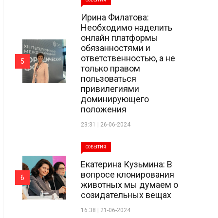
СОБЫТИЯ
Ирина Филатова:
Необходимо наделить
онлайн платформы
обязанностями и
ответственностью, а не
5
только правом
пользоваться
привилегиями
доминирующего
положения
23:31 | 26-06-2024
СОБЫТИЯ
Екатерина Кузьмина: В
вопросе клонирования
6
животных мы думаем о
созидательных вещах
16:38 | 21-06-2024