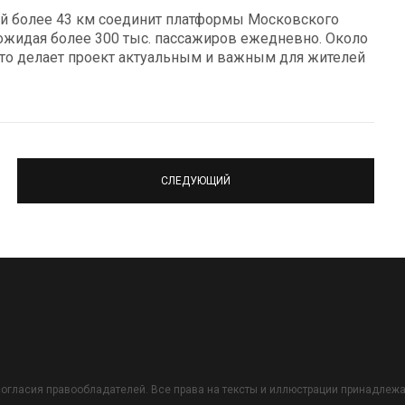
ой более 43 км соединит платформы Московского
 ожидая более 300 тыс. пассажиров ежедневно. Около
что делает проект актуальным и важным для жителей
СЛЕДУЮЩИЙ
огласия правообладателей. Все права на тексты и иллюстрации принадлежат