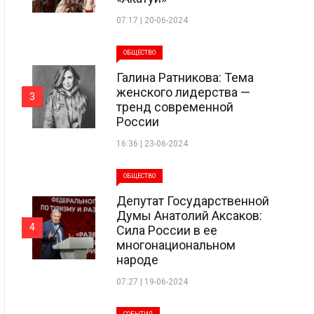
07:17 | 20-06-2024
ОБЩЕСТВО
Галина Ратникова: Тема
женского лидерства —
3
тренд современной
России
16:36 | 23-06-2024
ОБЩЕСТВО
Депутат Государственной
Думы Анатолий Аксаков:
4
Сила России в ее
многонациональном
народе
07:27 | 19-06-2024