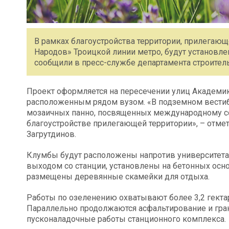
В рамках благоустройства территории, прилегаю
Народов» Троицкой линии метро, будут установл
сообщили в пресс-службе департамента строител
Проект оформляется на пересечении улиц Академик
расположенным рядом вузом. «В подземном вести
мозаичных панно, посвященных международному со
благоустройстве прилегающей территории», – отме
Загрутдинов.
Клумбы будут расположены напротив университет
выходом со станции, установлены на бетонных осн
размещены деревянные скамейки для отдыха.
Работы по озеленению охватывают более 3,2 гектар
Параллельно продолжаются асфальтирование и гра
пусконаладочные работы станционного комплекса.