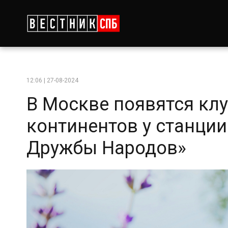
12:06 | 27-08-2024
В Москве появятся кл
континентов у станции
Дружбы Народов»