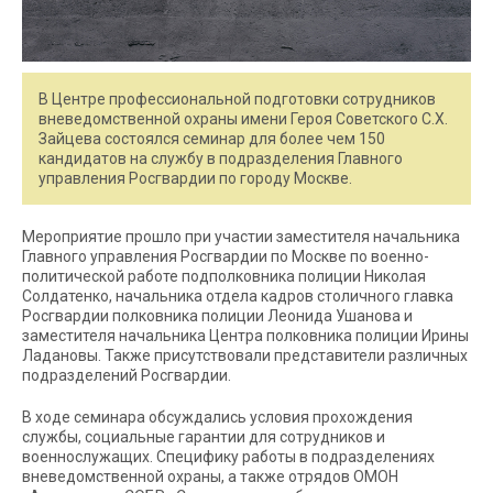
В Центре профессиональной подготовки сотрудников
вневедомственной охраны имени Героя Советского С.Х.
Зайцева состоялся семинар для более чем 150
кандидатов на службу в подразделения Главного
управления Росгвардии по городу Москве.
Мероприятие прошло при участии заместителя начальника
Главного управления Росгвардии по Москве по военно-
политической работе подполковника полиции Николая
Солдатенко, начальника отдела кадров столичного главка
Росгвардии полковника полиции Леонида Ушанова и
заместителя начальника Центра полковника полиции Ирины
Ладановы. Также присутствовали представители различных
подразделений Росгвардии.
В ходе семинара обсуждались условия прохождения
службы, социальные гарантии для сотрудников и
военнослужащих. Специфику работы в подразделениях
вневедомственной охраны, а также отрядов ОМОН