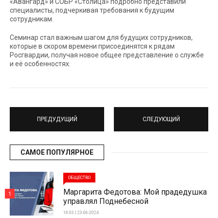
«Авангард» и СОБР «Столица» подробно представили
специалисты, подчеркивая требования к будущим
сотрудникам.
Семинар стал важным шагом для будущих сотрудников,
которые в скором времени присоединятся к рядам
Росгвардии, получая новое общее представление о службе
и её особенностях.
ПРЕДУДУЩИЙ
СЛЕДУЮЩИЙ
САМОЕ ПОПУЛЯРНОЕ
ОБЩЕСТВО
Маргарита Федотова: Мой прадедушка
1
управлял Поднебесной
18:03 | 23-06-2024