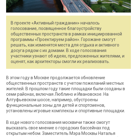
В проекте «Активный гражданин» началось
голосование, посвященное благоустройству
общественных пространств в рамках инициированной
программы «Проектируем район». Горожане смогут
решать, как изменятся места для отдыха и активного
досуга рядом с их домами. В ходе голосования
участники узнают об идеях, предложенных жителями, и
оценят, как архитекторы смогли их реализовать.
В этом году в Москве продолжается обновление
общественных пространств с учетом пожеланий местных
жителей. В прошлом году такие площадки были созданы в
семи районах, включая Люблино и Ивановское. На
Алтуфьевском шоссе, например, обустроены
функциональные зоны для детей и спортсменов,
установлены игровые комплексы и спортивные площадки.
В ходе нового голосования москвичи также смогут
высказать свое мнение о городских бассейнах под
открытым небом. Заместитель Мэра Москвы Наталья