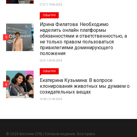
07:27 | 19-06-2024
СОБЫТИЯ
Ирина Филатова: Необходимо
наделить онлайн платформы
обязанностями и ответственностью, а
5
не только правом пользоваться
привилегиями доминирующего
положения
23:31 | 26-06-2024
СОБЫТИЯ
Екатерина Кузьмина: В вопросе
6
клонирования животных мы думаем о
созидательных вещах
16:38 | 21-06-2024
© 2026 Вестник СПБ | Сетевое издание. Все права