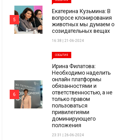
СОБЫТИЯ
Екатерина Кузьмина: В
вопросе клонирования
5
животных мы думаем о
созидательных вещах
16:38 | 21-06-2024
СОБЫТИЯ
Ирина Филатова:
Необходимо наделить
онлайн платформы
обязанностями и
ответственностью, а не
6
только правом
пользоваться
привилегиями
доминирующего
положения
23:31 | 26-06-2024