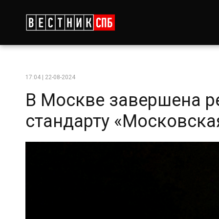
17:04 | 22-08-2024
В Москве завершена р
стандарту «Московска