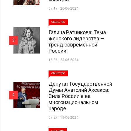
07:17 | 20-06-2024
ОБЩЕСТВО
Галина Ратникова: Тема
женского лидерства —
3
тренд современной
России
16:36 | 23-06-2024
ОБЩЕСТВО
Депутат Государственной
Думы Анатолий Аксаков:
4
Сила России в ее
многонациональном
народе
07:27 | 19-06-2024