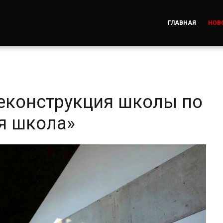
ГЛАВНАЯ
НОВ
еконструкция школы по
я школа»