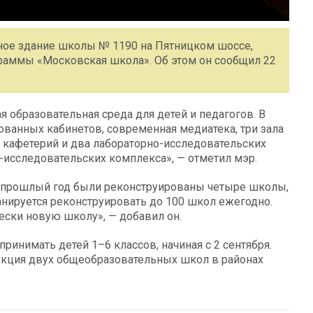
ое здание школы № 1190 на Пятницком шоссе,
раммы «Московская школа». Об этом он сообщил 22
 образовательная среда для детей и педагогов. В
ванных кабинетов, современная медиатека, три зала
, кафетерий и два лабораторно-исследовательских
-исследовательских комплекса», — отметил мэр.
за прошлый год были реконструированы четыре школы,
ланируется реконструировать до 100 школ ежегодно.
ески новую школу», — добавил он.
принимать детей 1–6 классов, начиная с 2 сентября.
укция двух общеобразовательных школ в районах