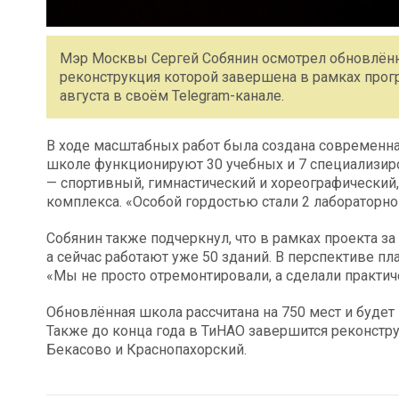
Мэр Москвы Сергей Собянин осмотрел обновлённ
реконструкция которой завершена в рамках прог
августа в своём Telegram-канале.
В ходе масштабных работ была создана современная
школе функционируют 30 учебных и 7 специализиро
— спортивный, гимнастический и хореографический
комплекса. «Особой гордостью стали 2 лабораторно
Собянин также подчеркнул, что в рамках проекта 
а сейчас работают уже 50 зданий. В перспективе п
«Мы не просто отремонтировали, а сделали практич
Обновлённая школа рассчитана на 750 мест и будет 
Также до конца года в ТиНАО завершится реконстр
Бекасово и Краснопахорский.