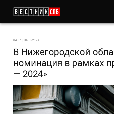
04:37 | 28-08-2024
В Нижегородской обла
номинация в рамках п
— 2024»