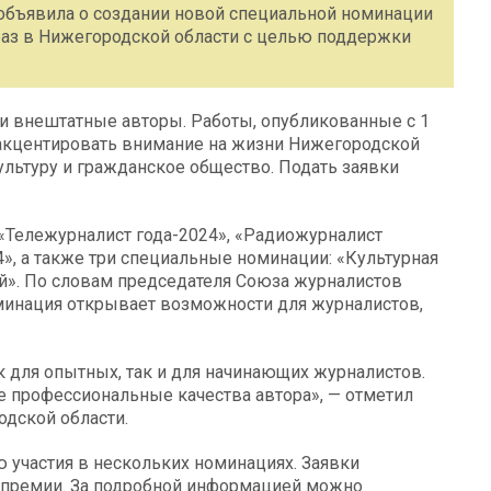
объявила о создании новой специальной номинации
 раз в Нижегородской области с целью поддержки
 и внештатные авторы. Работы, опубликованные с 1
ы акцентировать внимание на жизни Нижегородской
ультуру и гражданское общество. Подать заявки
«Тележурналист года-2024», «Радиожурналист
4», а также три специальные номинации: «Культурная
й». По словам председателя Союза журналистов
минация открывает возможности для журналистов,
 для опытных, так и для начинающих журналистов.
 профессиональные качества автора», — отметил
одской области.
 участия в нескольких номинациях. Заявки
о премии. За подробной информацией можно