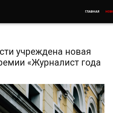
ГЛАВНАЯ
НОВ
сти учреждена новая
ремии «Журналист года