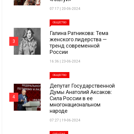
07:17 | 20-06-2024
ОБЩЕСТВО
Галина Ратникова: Тема
женского лидерства —
3
тренд современной
России
16:36 | 23-06-2024
ОБЩЕСТВО
Депутат Государственной
Думы Анатолий Аксаков:
4
Сила России в ее
многонациональном
народе
07:27 | 19-06-2024