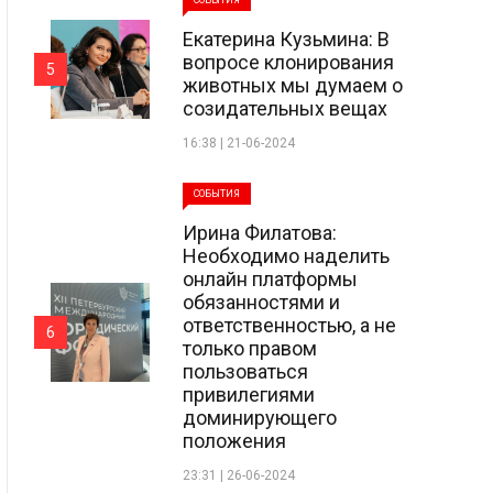
СОБЫТИЯ
Екатерина Кузьмина: В
вопросе клонирования
5
животных мы думаем о
созидательных вещах
16:38 | 21-06-2024
СОБЫТИЯ
Ирина Филатова:
Необходимо наделить
онлайн платформы
обязанностями и
ответственностью, а не
6
только правом
пользоваться
привилегиями
доминирующего
положения
23:31 | 26-06-2024