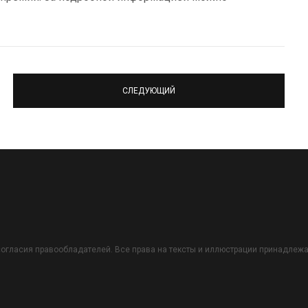
СЛЕДУЮЩИЙ
огласия правообладателей. Все права на тексты и иллюстрации принадлежат