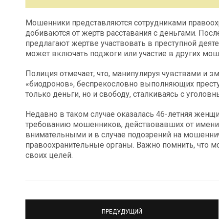
Мошенники представляются сотрудниками правоох
добиваются от жертв расставания с деньгами. Пос
предлагают жертве участвовать в преступной деят
может включать поджоги или участие в других мош
Полиция отмечает, что, манипулируя чувствами и 
«биодронов», беспрекословно выполняющих преступ
только деньги, но и свободу, сталкиваясь с уголов
Недавно в таком случае оказалась 46-летняя женщи
требованию мошенников, действовавших от имени
внимательными и в случае подозрений на мошенни
правоохранительные органы. Важно помнить, что 
своих целей.
ПРЕДУДУЩИЙ