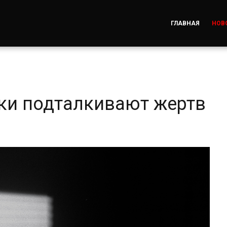
ГЛАВНАЯ
НОВ
ки подталкивают жертв