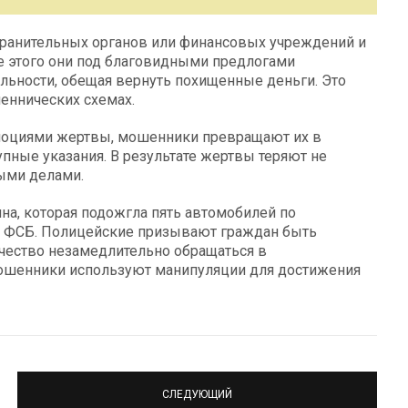
ранительных органов или финансовых учреждений и
ле этого они под благовидными предлогами
ельности, обещая вернуть похищенные деньги. Это
еннических схемах.
эмоциями жертвы, мошенники превращают их в
ные указания. В результате жертвы теряют не
ными делами.
на, которая подожгла пять автомобилей по
 ФСБ. Полицейские призывают граждан быть
чество незамедлительно обращаться в
мошенники используют манипуляции для достижения
СЛЕДУЮЩИЙ