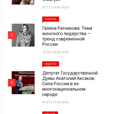
07:17 | 20-06-2024
ОБЩЕСТВО
Галина Ратникова: Тема
женского лидерства —
3
тренд современной
России
16:36 | 23-06-2024
ОБЩЕСТВО
Депутат Государственной
Думы Анатолий Аксаков:
4
Сила России в ее
многонациональном
народе
07:27 | 19-06-2024