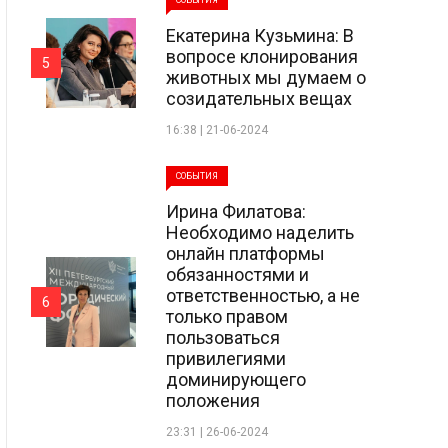
СОБЫТИЯ
Екатерина Кузьмина: В
вопросе клонирования
5
животных мы думаем о
созидательных вещах
16:38 | 21-06-2024
СОБЫТИЯ
Ирина Филатова:
Необходимо наделить
онлайн платформы
обязанностями и
ответственностью, а не
6
только правом
пользоваться
привилегиями
доминирующего
положения
23:31 | 26-06-2024