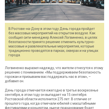
В Ростове-на-Дону в этом году День города пройдет
без массовых мероприятий на открытом воздухе. Как
сообщил сити-менеджер Алексей Логвиненко, в целях
безопасности принято решение отменить культурно-
массовые и развлекательные мероприятия, которые
традиционно проводятся в парках, скверах и на улицах
города.
Логвиненко выразил надежду, что жители отнесутся к этому
решению с пониманием. «Мы поддерживаем безопасность
горожан и призываем вас поддержать нас в этом», –
добавил он.
День города отмечается ежегодно в третье воскресенье
сентября, в этом году он выпадает на 15 сентября.
Ростовской области исполнится 275 лет. В отличие от
прошлого года, когда отмечали юбилей с масштабными
фестивалями и концертом, нынче празднование будет