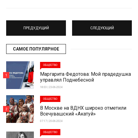
ПРЕДУДУЩИЙ
СЛЕДУЮЩИЙ
САМОЕ ПОПУЛЯРНОЕ
ОБЩЕСТВО
Маргарита Федотова: Мой прадедушка
1
управлял Поднебесной
18:03 | 23-06-2024
ОБЩЕСТВО
В Москве на ВДНХ широко отметили
2
Всечувашский «Акатуй»
07:17 | 20-06-2024
ОБЩЕСТВО