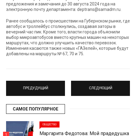
предложения и замечания до 30 августа 2024 года на
электронную почту департамента: deptrans@samadm.ru.
Ранее сообщалось о происшествии на Губернском рынке, где
автобус и троллейбус столкнулись, создавая заторы в
вечерний час пик. Кроме того, власти города объяснили
выбор микроавтобусов вместо крупных машин на некоторых
маршрутах, что должно улучшить качество перевозок.
Изменения касаются также новых «ГАЗелей», которые будут
добавлены на маршруты № 67, 70 и 75.
ПРЕДУДУЩИЙ
СЛЕДУЮЩИЙ
САМОЕ ПОПУЛЯРНОЕ
ОБЩЕСТВО
Маргарита Федотова: Мой прадедушка
1