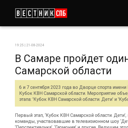
19:25 | 21-08-2024
В Самаре пройдет оди
Самарской области
6 и 7 сентября 2023 года во Дворце спорта имен
Кубок КВН Самарской области. Мероприятие объе
этапа: 'Кубок КВН Самарской области. Дети' и 'Ку
Первый этап, ‘Кубок КВН Самарской области. Дети’, 
команды, участвовавшие в телевизионном шоу ‘Дет
‘Перспективочка’, ‘Гармония’ и другие. Ведущим э