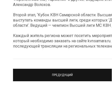
Александр Волохов.
Второй этап, ‘Кубок КВН Самарской области. Высшая л
выступать команды высшей лиги, среди которых ‘До
области’. Ведущий — чемпион Высшей лиги МС КВН
Каждый житель региона может посетить мероприяти
который необходимо заказать на сайте kvnsamara.ru
последующей трансляции на региональных телекана
ПРЕДУДУЩИЙ