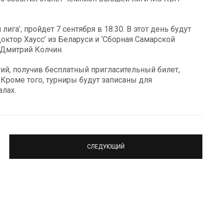
ига’, пройдет 7 сентября в 18:30. В этот день будут
ктор Хаусс’ из Беларуси и ‘Сборная Самарской
 Дмитрий Колчин.
й, получив бесплатный пригласительный билет,
. Кроме того, турниры будут записаны для
лах.
СЛЕДУЮЩИЙ