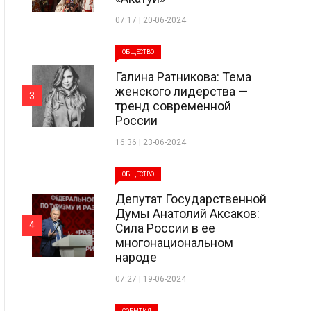
07:17 | 20-06-2024
ОБЩЕСТВО
Галина Ратникова: Тема
женского лидерства —
3
тренд современной
России
16:36 | 23-06-2024
ОБЩЕСТВО
Депутат Государственной
Думы Анатолий Аксаков:
4
Сила России в ее
многонациональном
народе
07:27 | 19-06-2024