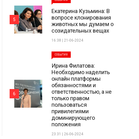
СОБЫТИЯ
Екатерина Кузьмина: В
вопросе клонирования
5
животных мы думаем о
созидательных вещах
16:38 | 21-06-2024
СОБЫТИЯ
Ирина Филатова:
Необходимо наделить
онлайн платформы
обязанностями и
ответственностью, а не
6
только правом
пользоваться
привилегиями
доминирующего
положения
23:31 | 26-06-2024