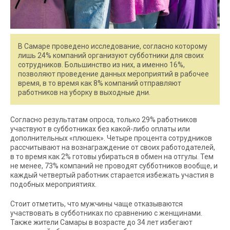
В Самаре проведено исследование, согласно которому
лишь 24% компаний организуют субботники для своих
сотрудников. Большинство из них, а именно 16%,
позволяют проведение данных мероприятий в рабочее
время, в то время как 8% компаний отправляют
работников на уборку в выходные дни.
Согласно результатам опроса, только 29% работников
участвуют в субботниках без какой-либо оплаты или
дополнительных «плюшек». Четыре процента сотрудников
рассчитывают на вознаграждение от своих работодателей,
в то время как 2% готовы убираться в обмен на отгулы. Тем
не менее, 73% компаний не проводят субботников вообще, и
каждый четвертый работник старается избежать участия в
подобных мероприятиях.
Стоит отметить, что мужчины чаще отказываются
участвовать в субботниках по сравнению с женщинами.
Также жители Самары в возрасте до 34 лет избегают