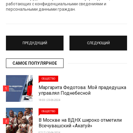
работающих с конфиденциальными сведениями и
персональными данными граждан.
ПРЕДУДУЩИЙ
СЛЕДУЮЩИЙ
САМОЕ ПОПУЛЯРНОЕ
ОБЩЕСТВО
Маргарита Федотова: Мой прадедушка
1
управлял Поднебесной
18:03 | 23-06-2024
ОБЩЕСТВО
В Москве на ВДНХ широко отметили
2
Всечувашский «Акатуй»
07:17 | 20-06-2024