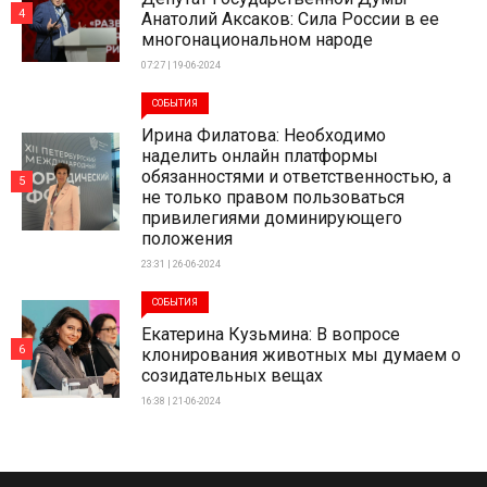
4
Анатолий Аксаков: Сила России в ее
многонациональном народе
07:27 | 19-06-2024
СОБЫТИЯ
Ирина Филатова: Необходимо
наделить онлайн платформы
обязанностями и ответственностью, а
5
не только правом пользоваться
привилегиями доминирующего
положения
23:31 | 26-06-2024
СОБЫТИЯ
Екатерина Кузьмина: В вопросе
6
клонирования животных мы думаем о
созидательных вещах
16:38 | 21-06-2024