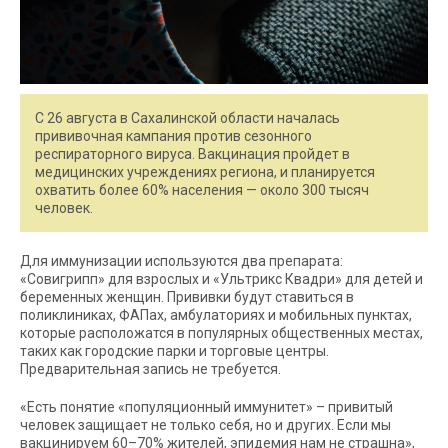
С 26 августа в Сахалинской области началась
прививочная кампания против сезонного
респираторного вируса. Вакцинация пройдет в
медицинских учреждениях региона, и планируется
охватить более 60% населения — около 300 тысяч
человек.
Для иммунизации используются два препарата:
«Совигрипп» для взрослых и «Ультрикс Квадри» для детей и
беременных женщин. Прививки будут ставиться в
поликлиниках, ФАПах, амбулаториях и мобильных пунктах,
которые расположатся в популярных общественных местах,
таких как городские парки и торговые центры.
Предварительная запись не требуется.
«Есть понятие «популяционный иммунитет» – привитый
человек защищает не только себя, но и других. Если мы
вакцинируем 60–70% жителей, эпидемия нам не страшна»,