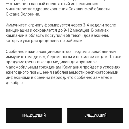
— отмечает главный внештатный инфекционист
министерства здравоохранения Сахалинской области
Оксана Солонина.
Иммунитет к гриппу формируется через 3-4 недели после
вакцинации и сохраняется до 9-12 месяцев. В рамках
кампании в область поступили 68 тысяч доз вакцины,
которые уже распределены по районам.
Особенно важно вакцинироваться людям с ослабленным
иммунитетом, детям, беременным и пожилым лицам. Также
предусмотрены выезды медиков для прививок
маломобильным гражданам. Кампания пройдет в условиях
ежегодного повышения заболеваемости респираторными
инфекциями в осенний период, что особенно заметно к
декабрю.
ПРЕДУДУЩИЙ
СЛЕДУЮЩИЙ