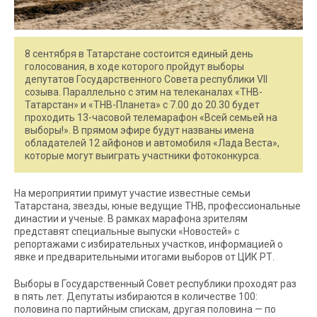
8 сентября в Татарстане состоится единый день
голосования, в ходе которого пройдут выборы
депутатов Государственного Совета республики VII
созыва. Параллельно с этим на телеканалах «ТНВ-
Татарстан» и «ТНВ-Планета» с 7.00 до 20.30 будет
проходить 13-часовой телемарафон «Всей семьей на
выборы!». В прямом эфире будут названы имена
обладателей 12 айфонов и автомобиля «Лада Веста»,
которые могут выиграть участники фотоконкурса.
На мероприятии примут участие известные семьи
Татарстана, звезды, юные ведущие ТНВ, профессиональные
династии и ученые. В рамках марафона зрителям
представят специальные выпуски «Новостей» с
репортажами с избирательных участков, информацией о
явке и предварительными итогами выборов от ЦИК РТ.
Выборы в Государственный Совет республики проходят раз
в пять лет. Депутаты избираются в количестве 100:
половина по партийным спискам, другая половина — по