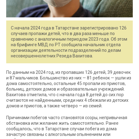
С начала 2024 года в Татарстане зарегистрировано 126
случаев пропажи детей, что в два раза меньше по
сравнению с аналогичным периодом 2023 года. Об этом
на брифинге МВД по РТ сообщила начальник отдела
организации деятельности подразделений по делам
несовершеннолетних Резеда Вахитова.
По данным на 2024 год, из пропавших 126 детей, 39 девочек
и 87 мальчиков. Большинство из них — 81 ребенок — ушли из
дома самостоятельно, остальные 45 пропали из приютов,
больниц, детских домов и образовательных учреждений.
Вахитова отметила, что с начала года 8 детей до сих пор
считаются не найденными, среди них 4 сбежали из детских
домов и приютов, а также четверо — из семей.
Причинами побегов часто становятся ссоры, непривычная
обстановка или желание жить самостоятельно. Ранее
сообщалось, что в Татарстане случаи побега из дома
зачастую связаны с алкогольным опьянением или