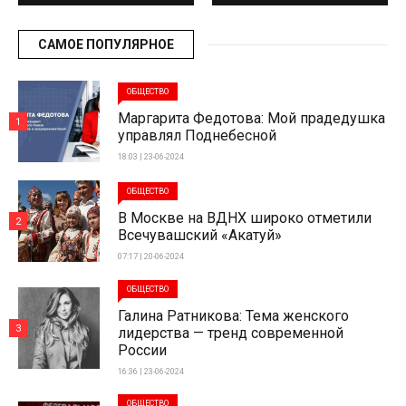
САМОЕ ПОПУЛЯРНОЕ
ОБЩЕСТВО
Маргарита Федотова: Мой прадедушка
1
управлял Поднебесной
18:03 | 23-06-2024
ОБЩЕСТВО
В Москве на ВДНХ широко отметили
2
Всечувашский «Акатуй»
07:17 | 20-06-2024
ОБЩЕСТВО
Галина Ратникова: Тема женского
3
лидерства — тренд современной
России
16:36 | 23-06-2024
ОБЩЕСТВО