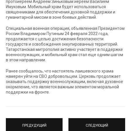
протоиереем Андреем Зиньковым иереем Василием
Имуковым. Мобильный храм будет использоваться
священниками для обеспечения духовной поддержки и
гуманитарной миссии в зоне боевых действий.
Специальная военная операция, объявленная Президентом
России Владимиром Путиным 24 февраля 2022 года,
продолжается с целью достижения безопасности
государств и освобождения оккупированных территорий.
Татарстанская митрополия активно участвует в поддержке
военнослужащих, и мобильный храм стал еще одним шагом
в этом направлении.
Ранее сообщалось, что настоятель лаишевского храма
намерен уйти на СВО добровольцем. Церковь продолжает
оказывать поддержку военнослужащим, включая духовное
окормление, что является важным элементом моральной
поддержки на фронте.
ПРЕДУДУЩИЙ
СЛЕДУЮЩИЙ