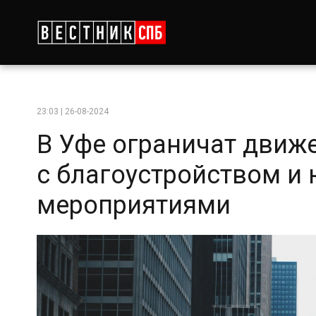
23:03 | 26-08-2024
В Уфе ограничат движе
с благоустройством 
мероприятиями