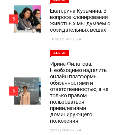
СОБЫТИЯ
Екатерина Кузьмина: В
вопросе клонирования
5
животных мы думаем о
созидательных вещах
16:38 | 21-06-2024
СОБЫТИЯ
Ирина Филатова:
Необходимо наделить
онлайн платформы
обязанностями и
ответственностью, а не
6
только правом
пользоваться
привилегиями
доминирующего
положения
23:31 | 26-06-2024