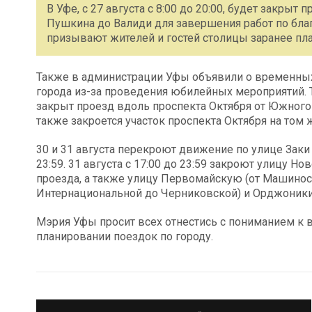
В Уфе, с 27 августа с 8:00 до 20:00, будет закрыт
Пушкина до Валиди для завершения работ по бла
призывают жителей и гостей столицы заранее пла
Также в администрации Уфы объявили о временных
города из-за проведения юбилейных мероприятий. Так
закрыт проезд вдоль проспекта Октября от Южного д
также закроется участок проспекта Октября на том
30 и 31 августа перекроют движение по улице Заки 
23:59. 31 августа с 17:00 до 23:59 закроют улицу 
проезда, а также улицу Первомайскую (от Машинос
Интернациональной до Черниковской) и Орджоникид
Мэрия Уфы просит всех отнестись с пониманием к 
планировании поездок по городу.