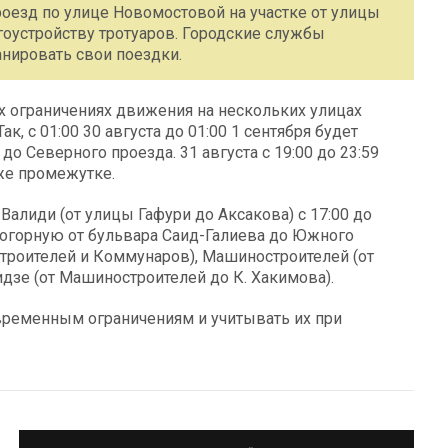
 проезд по улице Новомостовой на участке от улицы
гоустройству тротуаров. Городские службы
нировать свои поездки.
 ограничениях движения на нескольких улицах
, с 01:00 30 августа до 01:00 1 сентября будет
о Северного проезда. 31 августа с 19:00 до 23:59
 же промежутке.
Валиди (от улицы Гафури до Аксакова) с 17:00 до
Новогорную от бульвара Саид-Галиева до Южного
троителей и Коммунаров), Машиностроителей (от
зе (от Машиностроителей до К. Хакимова).
временным ограничениям и учитывать их при