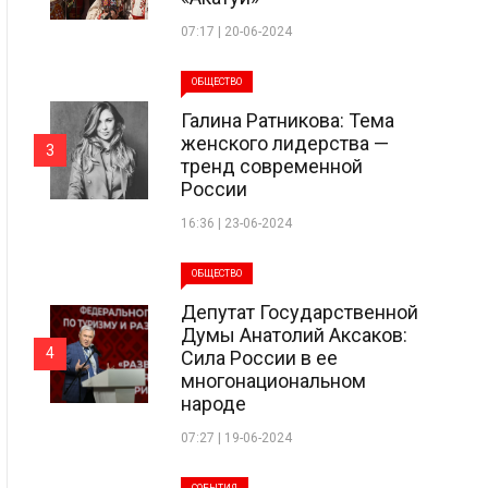
07:17 | 20-06-2024
ОБЩЕСТВО
Галина Ратникова: Тема
женского лидерства —
3
тренд современной
России
16:36 | 23-06-2024
ОБЩЕСТВО
Депутат Государственной
Думы Анатолий Аксаков:
4
Сила России в ее
многонациональном
народе
07:27 | 19-06-2024