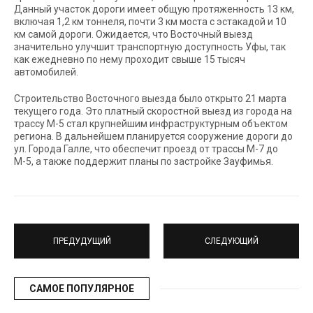
Данный участок дороги имеет общую протяженность 13 км,
включая 1,2 км тоннеля, почти 3 км моста с эстакадой и 10
км самой дороги. Ожидается, что Восточный выезд
значительно улучшит транспортную доступность Уфы, так
как ежедневно по нему проходит свыше 15 тысяч
автомобилей.
Строительство Восточного выезда было открыто 21 марта
текущего года. Это платный скоростной выезд из города на
трассу М-5 стал крупнейшим инфраструктурным объектом
региона. В дальнейшем планируется сооружение дороги до
ул. Города Галле, что обеспечит проезд от трассы М-7 до
М-5, а также поддержит планы по застройке Зауфимья.
ПРЕДУДУЩИЙ
СЛЕДУЮЩИЙ
САМОЕ ПОПУЛЯРНОЕ