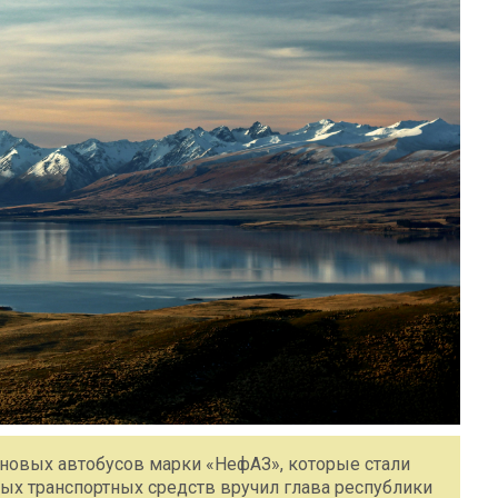
8 новых автобусов марки «НефАЗ», которые стали
ых транспортных средств вручил глава республики