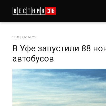
17:46 | 28-08-2024
В Уфе запустили 88 н
автобусов