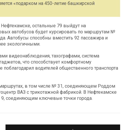
вляется «подарком на 450-летие башкирской
в Нефтекамске, остальные 79 выйдут на
овых автобусов будет курсировать по маршрутам №
ода. Автобусы способны вместить 92 пассажира и
лее экологичными.
ами видеонаблюдения, тахографами, система
 гаджетов, что способствует комфортному
е поблагодарил водителей общественного транспорта
 маршрутах, в том числе № 31, соединяющем Роддом
оцентр ВАЗ с трикотажной фабрикой. В Нефтекамске
 9, соединяющим ключевые точки города.