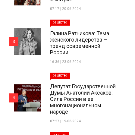
07:17 | 20-06-2024
ОБЩЕСТВО
Галина Ратникова: Тема
женского лидерства —
3
тренд современной
России
16:36 | 23-06-2024
ОБЩЕСТВО
Депутат Государственной
Думы Анатолий Аксаков:
4
Сила России в ее
многонациональном
народе
07:27 | 19-06-2024