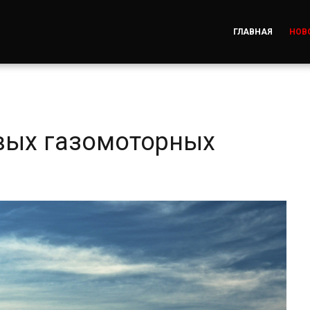
ГЛАВНАЯ
НОВ
овых газомоторных