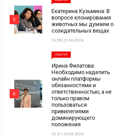
СОБЫТИЯ
Екатерина Кузьмина: В
вопросе клонирования
5
животных мы думаем о
созидательных вещах
16:38 | 21-06-2024
СОБЫТИЯ
Ирина Филатова:
Необходимо наделить
онлайн платформы
обязанностями и
ответственностью, а не
6
только правом
пользоваться
привилегиями
доминирующего
положения
23:31 | 26-06-2024