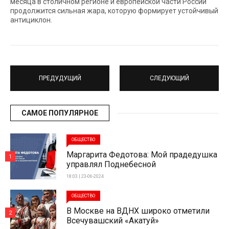
месяца в столичном регионе и европейской части России
продолжится сильная жара, которую формирует устойчивый
антициклон.
ПРЕДУДУЩИЙ
СЛЕДУЮЩИЙ
САМОЕ ПОПУЛЯРНОЕ
ОБЩЕСТВО
Маргарита Федотова: Мой прадедушка
1
управлял Поднебесной
18:03 | 23-06-2024
ОБЩЕСТВО
В Москве на ВДНХ широко отметили
2
Всечувашский «Акатуй»