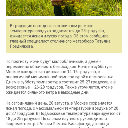
В грядущие выходные в столичном регионе
температура воздуха поднимется до 28 градусов,
ожидается ясная и сухая погода. Об этом сообщила
главный специалист столичного метеобюро Татьяна
Позднякова.
По прогнозу, ночи будут малооблачными, а днем –
переменная облачность без осадков. Ночь на субботу в
Москве ожидается в диапазоне 14-16 градусов, с
аналогичной минимальной температурой в воскресенье.
Днем в субботу температура составит 25-27 градусов, а в
воскресенье – 26-28 градусов. Также уточняется, что не
ожидается сильного ветра в выходные дни.
На сегодняшний день, 28 августа, в Москве сохраняется
ясная погода, с максимальной температурой воздуха от 20
до 27 градусов. В Подмосковье температура варьируется от
18 до 25 градусов. По словам научного руководителя
Гидрометцентра России Романа Вильфанда, до конца