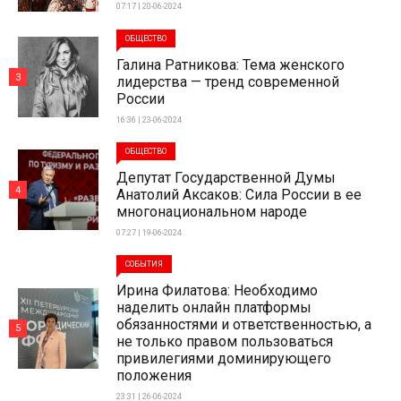
07:17 | 20-06-2024
ОБЩЕСТВО
Галина Ратникова: Тема женского
3
лидерства — тренд современной
России
16:36 | 23-06-2024
ОБЩЕСТВО
Депутат Государственной Думы
4
Анатолий Аксаков: Сила России в ее
многонациональном народе
07:27 | 19-06-2024
СОБЫТИЯ
Ирина Филатова: Необходимо
наделить онлайн платформы
обязанностями и ответственностью, а
5
не только правом пользоваться
привилегиями доминирующего
положения
23:31 | 26-06-2024