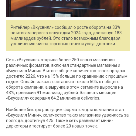
Ритейлер «Вкусвилл» сообщил о росте оборота на 33%
по итогам первого полугодия 2024 года, достигнув 183
миллиардов рублей. Это стало возможным благодаря
увеличению числа торговых точек и услуг доставки.
Сеть «Вкусвилл» открыла более 250 новых магазинов
различных форматов, включая стандартные магазины и
«Вкусвилл Мини». В итоге общее количество точек продаж
достигло 2226, что на 15% больше по сравнению с прошлым
годом. Онлайн-заказы составляют около 50% от общего
оборота компании, а выручка в этом сегменте выросла на
43%, превысив 91 миллиард рублей. За шесть месяцев
«Вкусвилл» совершил 64,2 миллиона deliveries.
Наиболее быстро растущим форматом для компании стал
«Вкусвилл Мини», количество таких магазинов удвоилось за
полгода, достигнув 425. Также сеть развивает мини-
дарксторы и тестирует более 20 новых точек.