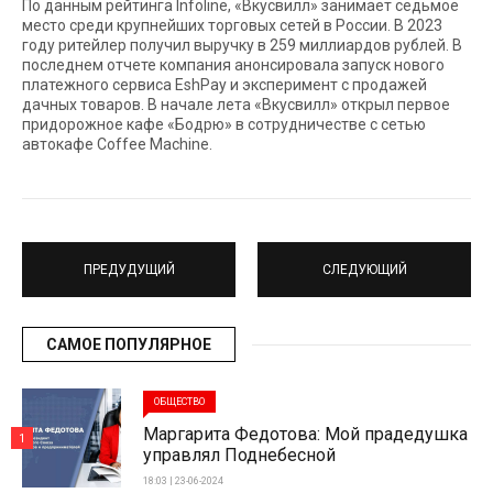
По данным рейтинга Infoline, «Вкусвилл» занимает седьмое
место среди крупнейших торговых сетей в России. В 2023
году ритейлер получил выручку в 259 миллиардов рублей. В
последнем отчете компания анонсировала запуск нового
платежного сервиса EshPay и эксперимент с продажей
дачных товаров. В начале лета «Вкусвилл» открыл первое
придорожное кафе «Бодрю» в сотрудничестве с сетью
автокафе Coffee Machine.
ПРЕДУДУЩИЙ
СЛЕДУЮЩИЙ
САМОЕ ПОПУЛЯРНОЕ
ОБЩЕСТВО
Маргарита Федотова: Мой прадедушка
1
управлял Поднебесной
18:03 | 23-06-2024