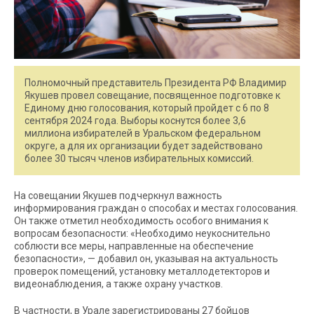
Полномочный представитель Президента РФ Владимир
Якушев провел совещание, посвященное подготовке к
Единому дню голосования, который пройдет с 6 по 8
сентября 2024 года. Выборы коснутся более 3,6
миллиона избирателей в Уральском федеральном
округе, а для их организации будет задействовано
более 30 тысяч членов избирательных комиссий.
На совещании Якушев подчеркнул важность
информирования граждан о способах и местах голосования.
Он также отметил необходимость особого внимания к
вопросам безопасности: «Необходимо неукоснительно
соблюсти все меры, направленные на обеспечение
безопасности», — добавил он, указывая на актуальность
проверок помещений, установку металлодетекторов и
видеонаблюдения, а также охрану участков.
В частности, в Урале зарегистрированы 27 бойцов