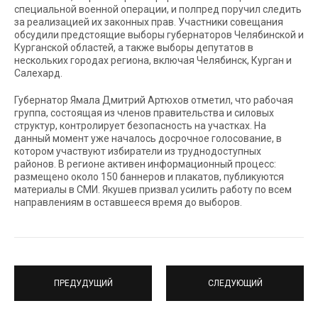
специальной военной операции, и полпред поручил следить
за реализацией их законных прав. Участники совещания
обсудили предстоящие выборы губернаторов Челябинской и
Курганской областей, а также выборы депутатов в
нескольких городах региона, включая Челябинск, Курган и
Салехард.
Губернатор Ямала Дмитрий Артюхов отметил, что рабочая
группа, состоящая из членов правительства и силовых
структур, контролирует безопасность на участках. На
данный момент уже началось досрочное голосование, в
котором участвуют избиратели из труднодоступных
районов. В регионе активен информационный процесс:
размещено около 150 баннеров и плакатов, публикуются
материалы в СМИ. Якушев призвал усилить работу по всем
направлениям в оставшееся время до выборов.
ПРЕДУДУЩИЙ
СЛЕДУЮЩИЙ