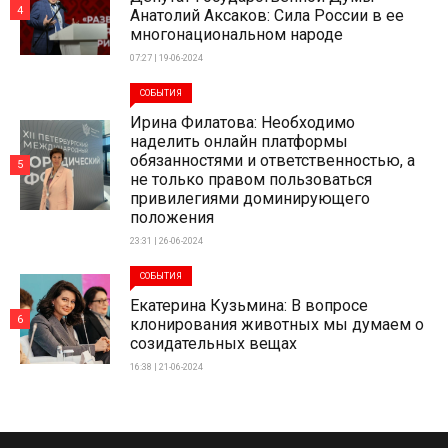
4
Анатолий Аксаков: Сила России в ее
многонациональном народе
07:27 | 19-06-2024
СОБЫТИЯ
Ирина Филатова: Необходимо
наделить онлайн платформы
обязанностями и ответственностью, а
5
не только правом пользоваться
привилегиями доминирующего
положения
23:31 | 26-06-2024
СОБЫТИЯ
Екатерина Кузьмина: В вопросе
6
клонирования животных мы думаем о
созидательных вещах
16:38 | 21-06-2024