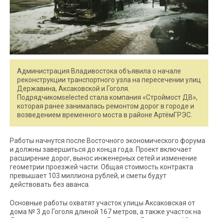
Администрация Владивостока объявила о начале
реконструкции транспортного узла на пересечении улиц
Державина, Аксаковской и Гоголя.
Подрядчикомselected стала компания «Строймост ДВ»,
которая ранее занималась ремонтом дорог в городе и
возведением временного моста в районе АртёмГРЭС.
Работы начнутся после Восточного экономического форума
и должны завершиться до конца года. Проект включает
расширение дорог, вынос инженерных сетей и изменение
геометрии проезжей части. Общая стоимость контракта
превышает 103 миллиона рублей, и сметы будут
действовать без аванса.
Основные работы охватят участок улицы Аксаковская от
дома № 3 до Гоголя длиной 167 метров, а также участок на