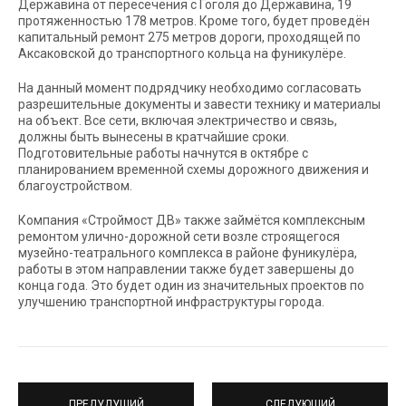
Державина от пересечения с Гоголя до Державина, 19
протяженностью 178 метров. Кроме того, будет проведён
капитальный ремонт 275 метров дороги, проходящей по
Аксаковской до транспортного кольца на фуникулёре.
На данный момент подрядчику необходимо согласовать
разрешительные документы и завести технику и материалы
на объект. Все сети, включая электричество и связь,
должны быть вынесены в кратчайшие сроки.
Подготовительные работы начнутся в октябре с
планированием временной схемы дорожного движения и
благоустройством.
Компания «Строймост ДВ» также займётся комплексным
ремонтом улично-дорожной сети возле строящегося
музейно-театрального комплекса в районе фуникулёра,
работы в этом направлении также будет завершены до
конца года. Это будет один из значительных проектов по
улучшению транспортной инфраструктуры города.
ПРЕДУДУЩИЙ
СЛЕДУЮЩИЙ