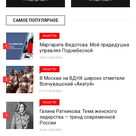
САМОЕ ПОПУЛЯРНОЕ
ОБЩЕСТВО
Маргарита Федотова: Мой прадедушка
1
управлял Поднебесной
18:03 | 23-06-2024
ОБЩЕСТВО
В Москве на ВДНХ широко отметили
2
Всечувашский «Акатуй»
07:17 | 20-06-2024
ОБЩЕСТВО
Галина Ратникова: Тема женского
3
лидерства — тренд современной
России
16:36 | 23-06-2024