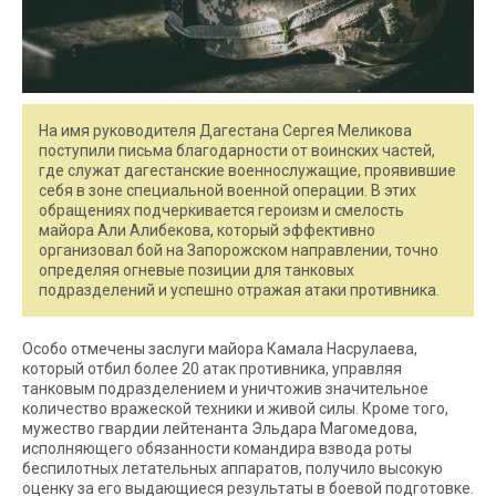
На имя руководителя Дагестана Сергея Меликова
поступили письма благодарности от воинских частей,
где служат дагестанские военнослужащие, проявившие
себя в зоне специальной военной операции. В этих
обращениях подчеркивается героизм и смелость
майора Али Алибекова, который эффективно
организовал бой на Запорожском направлении, точно
определяя огневые позиции для танковых
подразделений и успешно отражая атаки противника.
Особо отмечены заслуги майора Камала Насрулаева,
который отбил более 20 атак противника, управляя
танковым подразделением и уничтожив значительное
количество вражеской техники и живой силы. Кроме того,
мужество гвардии лейтенанта Эльдара Магомедова,
исполняющего обязанности командира взвода роты
беспилотных летательных аппаратов, получило высокую
оценку за его выдающиеся результаты в боевой подготовке.