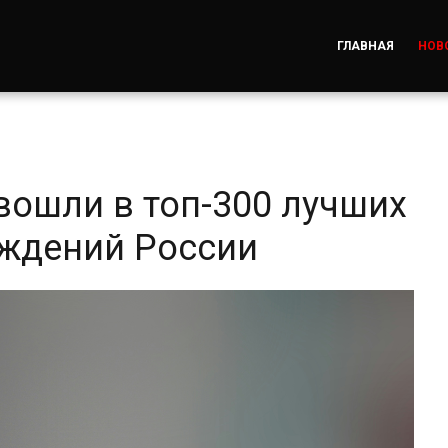
ГЛАВНАЯ
НОВ
вошли в топ-300 лучших
еждений России