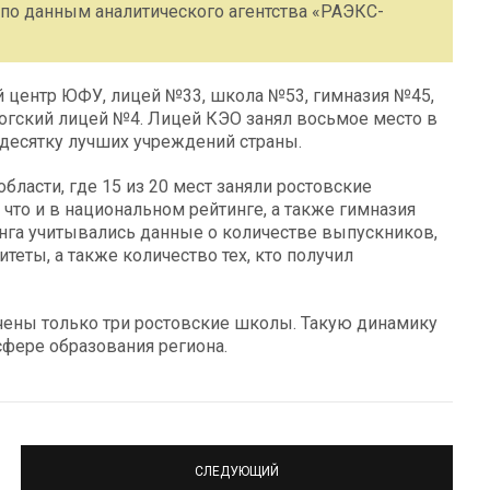
 по данным аналитического агентства «РАЭКС-
й центр ЮФУ, лицей №33, школа №53, гимназия №45,
рогский лицей №4. Лицей КЭО занял восьмое место в
десятку лучших учреждений страны.
бласти, где 15 из 20 мест заняли ростовские
 что и в национальном рейтинге, а также гимназия
инга учитывались данные о количестве выпускников,
еты, а также количество тех, кто получил
чены только три ростовские школы. Такую динамику
сфере образования региона.
СЛЕДУЮЩИЙ