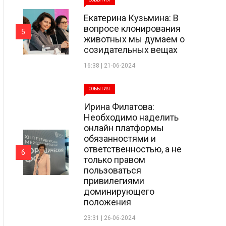
СОБЫТИЯ
Екатерина Кузьмина: В
вопросе клонирования
5
животных мы думаем о
созидательных вещах
16:38 | 21-06-2024
СОБЫТИЯ
Ирина Филатова:
Необходимо наделить
онлайн платформы
обязанностями и
ответственностью, а не
6
только правом
пользоваться
привилегиями
доминирующего
положения
23:31 | 26-06-2024