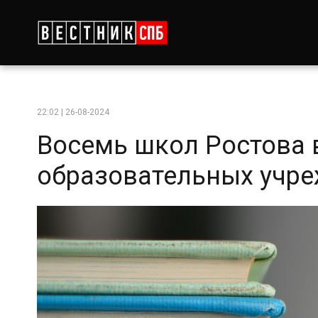
22:02 | 26-08-2024
Восемь школ Ростова 
образовательных учр