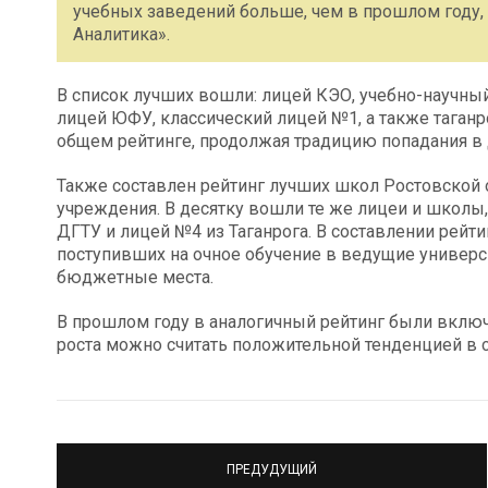
учебных заведений больше, чем в прошлом году,
Аналитика».
В список лучших вошли: лицей КЭО, учебно-научны
лицей ЮФУ, классический лицей №1, а также таган
общем рейтинге, продолжая традицию попадания в 
Также составлен рейтинг лучших школ Ростовской о
учреждения. В десятку вошли те же лицеи и школы,
ДГТУ и лицей №4 из Таганрога. В составлении рейт
поступивших на очное обучение в ведущие университ
бюджетные места.
В прошлом году в аналогичный рейтинг были вклю
роста можно считать положительной тенденцией в 
ПРЕДУДУЩИЙ