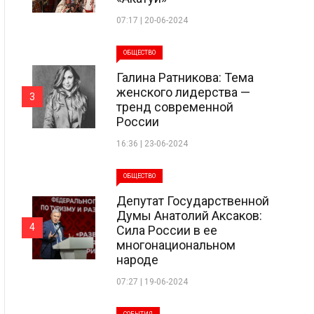
07:17 | 20-06-2024
ОБЩЕСТВО
Галина Ратникова: Тема
женского лидерства —
3
тренд современной
России
16:36 | 23-06-2024
ОБЩЕСТВО
Депутат Государственной
Думы Анатолий Аксаков:
4
Сила России в ее
многонациональном
народе
07:27 | 19-06-2024